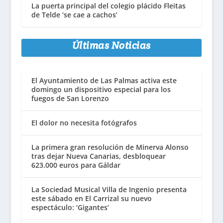
La puerta principal del colegio plácido Fleitas
de Telde ‘se cae a cachos’
Últimas Noticias
El Ayuntamiento de Las Palmas activa este
domingo un dispositivo especial para los
fuegos de San Lorenzo
El dolor no necesita fotógrafos
La primera gran resolución de Minerva Alonso
tras dejar Nueva Canarias, desbloquear
623.000 euros para Gáldar
La Sociedad Musical Villa de Ingenio presenta
este sábado en El Carrizal su nuevo
espectáculo: ‘Gigantes’