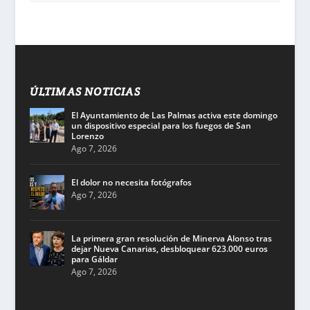
ÚLTIMAS NOTICIAS
El Ayuntamiento de Las Palmas activa este domingo
un dispositivo especial para los fuegos de San
Lorenzo
Ago 7, 2026
El dolor no necesita fotógrafos
Ago 7, 2026
La primera gran resolución de Minerva Alonso tras
dejar Nueva Canarias, desbloquear 623.000 euros
para Gáldar
Ago 7, 2026