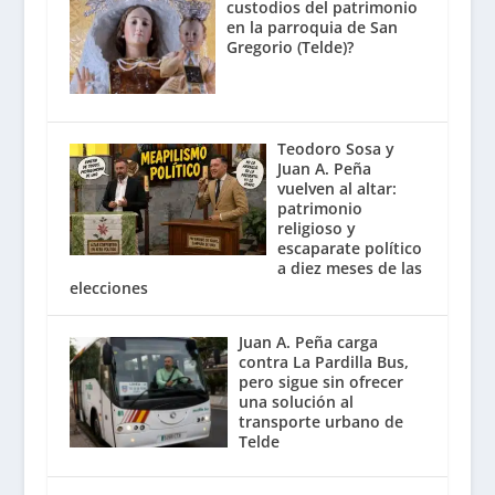
custodios del patrimonio
en la parroquia de San
Gregorio (Telde)?
Teodoro Sosa y
Juan A. Peña
vuelven al altar:
patrimonio
religioso y
escaparate político
a diez meses de las
elecciones
Juan A. Peña carga
contra La Pardilla Bus,
pero sigue sin ofrecer
una solución al
transporte urbano de
Telde