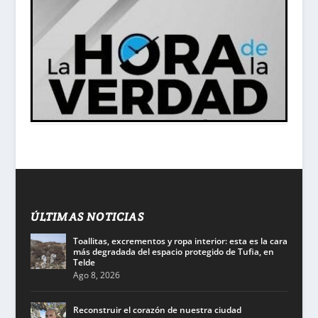
ÚLTIMAS NOTICIAS
Toallitas, excrementos y ropa interior: esta es la cara
más degradada del espacio protegido de Tufia, en
Telde
Ago 8, 2026
Reconstruir el corazón de nuestra ciudad