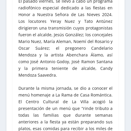
El pasado viernes, se llevó a cabo un programa
radiofónico especial dedicado a las fiestas en
Honor a Nuestra Señora de Las Nieves 2024.
Los locutores Yeray Nuez y Tato Antúnez
dirigieron una transmisión cuyos protagonistas
fueron el alcalde, Jesús González; los concejales
Mario Nuez, María Aleman, Noemí del Rosario y
Oscar Suárez; el pregonero Candelario
Mendoza y la artista Abenchara Álamo, así
como José Antonio Godoy, José Ramon Santana
y la primera teniente de alcalde, Candy
Mendoza Saavedra.
Durante la misma jornada, se dio a conocer el
menú homenaje a La Rama de Casa Romántica.
El Centro Cultural de La Villa acogió la
presentación de un menú que “rinde tributo a
todas las familias que durante semanas
anteriores a la fiesta ya están preparando sus
platos, esas comidas para recibir a los miles de