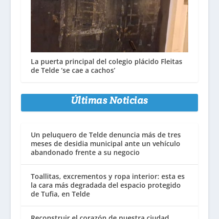
La puerta principal del colegio plácido Fleitas
de Telde ‘se cae a cachos’
Últimas Noticias
Un peluquero de Telde denuncia más de tres
meses de desidia municipal ante un vehículo
abandonado frente a su negocio
Toallitas, excrementos y ropa interior: esta es
la cara más degradada del espacio protegido
de Tufia, en Telde
Reconstruir el corazón de nuestra ciudad