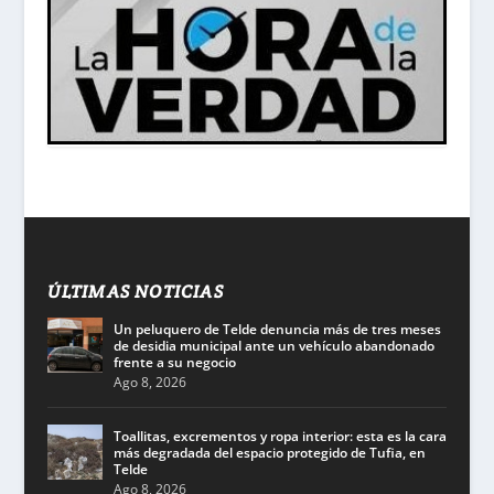
ÚLTIMAS NOTICIAS
Un peluquero de Telde denuncia más de tres meses
de desidia municipal ante un vehículo abandonado
frente a su negocio
Ago 8, 2026
Toallitas, excrementos y ropa interior: esta es la cara
más degradada del espacio protegido de Tufia, en
Telde
Ago 8, 2026