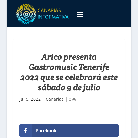
Arico presenta
Gastromusic Tenerife
2022 que se celebrará este
sábado 9 de julio
Jul 6, 2022
|
Canarias
|
0
Facebook