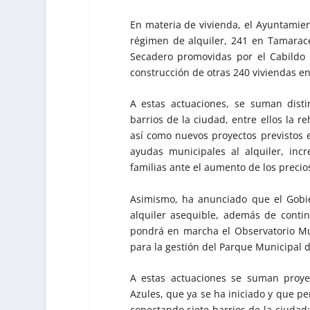
En materia de vivienda, el Ayuntamie
régimen de alquiler, 241 en Tamarace
Secadero promovidas por el Cabildo 
construcción de otras 240 viviendas en
A estas actuaciones, se suman disti
barrios de la ciudad, entre ellos la r
así como nuevos proyectos previstos e
ayudas municipales al alquiler, in
familias ante el aumento de los precios
Asimismo, ha anunciado que el Gobie
alquiler asequible, además de contin
pondrá en marcha el Observatorio Mu
para la gestión del Parque Municipal d
A estas actuaciones se suman proyec
Azules, que ya se ha iniciado y que pe
conectando siete barrios de la ciudad;