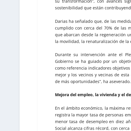
su transformación”, con avances sign
sostenibilidad que están contribuyendo
Darias ha señalado que, de las medid
cumplido con cerca del 70% de las 
que abarcan desde la regeneración ur
la movilidad, la renaturalización de l
Durante su intervención ante el Pl
Gobierno se ha guiado por un objetiv
como referencia indicadores objetivos
mejor y los vecinos y vecinas de est
de más oportunidades”, ha aseverado.
Mejora del empleo, la vivienda y el d
En el ámbito económico, la máxima re
registra la mayor tasa de personas em
menor tasa de desempleo en diez años
Social alcanza cifras récord, con cerca