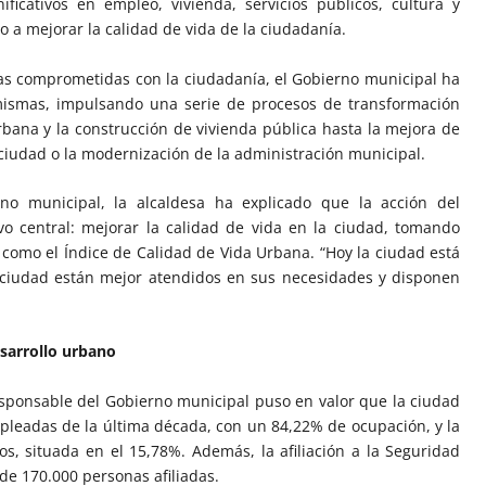
ificativos en empleo, vivienda, servicios públicos, cultura y
 a mejorar la calidad de vida de la ciudadanía.
as comprometidas con la ciudadanía, el Gobierno municipal ha
mismas, impulsando una serie de procesos de transformación
bana y la construcción de vivienda pública hasta la mejora de
a ciudad o la modernización de la administración municipal.
eno municipal, la alcaldesa ha explicado que la acción del
o central: mejorar la calidad de vida en la ciudad, tomando
 como el Índice de Calidad de Vida Urbana. “Hoy la ciudad está
a ciudad están mejor atendidos en sus necesidades y disponen
esarrollo urbano
sponsable del Gobierno municipal puso en valor que la ciudad
pleadas de la última década, con un 84,22% de ocupación, y la
, situada en el 15,78%. Además, la afiliación a la Seguridad
 de 170.000 personas afiliadas.