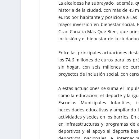
La alcaldesa ha subrayado, además, qu
historia de la ciudad, con más de 45 mi
euros por habitante y posiciona a Las
mayor inversión en bienestar social. 
Gran Canaria Más Que Bien’, que orient
inclusión y el bienestar de la ciudadan
Entre las principales actuaciones des
los 74,6 millones de euros para los pr
sin hogar, con seis millones de eur
proyectos de inclusión social, con cer
A estas actuaciones se suma el impulso
como la educación, el deporte y la ig
Escuelas Municipales Infantiles,
necesidades educativas y ampliando l
actividades y sedes en los barrios. En 
en infraestructuras y programas de a
deportivos y el apoyo al deporte b
deportivos nacionales e internaci