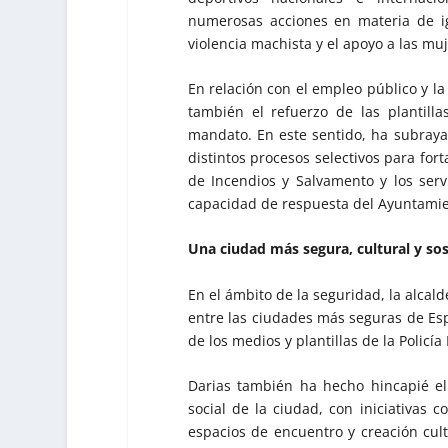
numerosas acciones en materia de i
violencia machista y el apoyo a las muj
En relación con el empleo público y la
también el refuerzo de las plantill
mandato. En este sentido, ha subrayad
distintos procesos selectivos para fort
de Incendios y Salvamento y los serv
capacidad de respuesta del Ayuntamient
Una ciudad más segura, cultural y sos
En el ámbito de la seguridad, la alca
entre las ciudades más seguras de Espa
de los medios y plantillas de la Policía
Darias también ha hecho hincapié el
social de la ciudad, con iniciativas c
espacios de encuentro y creación cultu