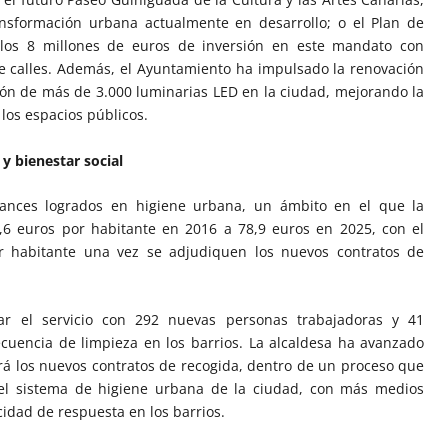
nsformación urbana actualmente en desarrollo; o el Plan de
 los 8 millones de euros de inversión en este mandato con
 calles. Además, el Ayuntamiento ha impulsado la renovación
ión de más de 3.000 luminarias LED en la ciudad, mejorando la
 los espacios públicos.
y bienestar social
ances logrados en higiene urbana, un ámbito en el que la
,6 euros por habitante en 2016 a 78,9 euros en 2025, con el
or habitante una vez se adjudiquen los nuevos contratos de
ar el servicio con 292 nuevas personas trabajadoras y 41
cuencia de limpieza en los barrios. La alcaldesa ha avanzado
rá los nuevos contratos de recogida, dentro de un proceso que
el sistema de higiene urbana de la ciudad, con más medios
dad de respuesta en los barrios.