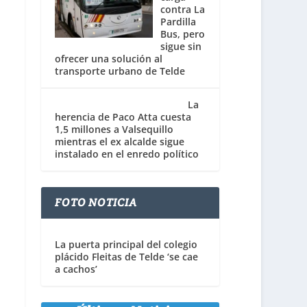
contra La
Pardilla
Bus, pero
sigue sin
ofrecer una solución al
transporte urbano de Telde
La
herencia de Paco Atta cuesta
1,5 millones a Valsequillo
mientras el ex alcalde sigue
instalado en el enredo político
FOTO NOTICIA
La puerta principal del colegio
plácido Fleitas de Telde ‘se cae
a cachos’