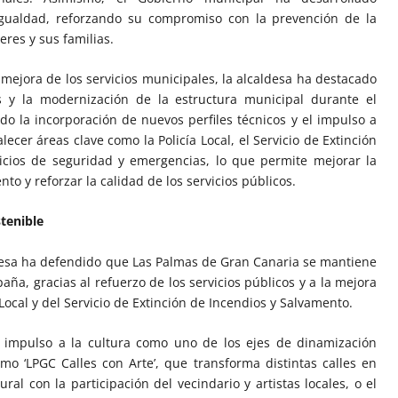
gualdad, reforzando su compromiso con la prevención de la
eres y sus familias.
 mejora de los servicios municipales, la alcaldesa ha destacado
as y la modernización de la estructura municipal durante el
o la incorporación de nuevos perfiles técnicos y el impulso a
alecer áreas clave como la Policía Local, el Servicio de Extinción
icios de seguridad y emergencias, lo que permite mejorar la
o y reforzar la calidad de los servicios públicos.
tenible
ldesa ha defendido que Las Palmas de Gran Canaria se mantiene
ña, gracias al refuerzo de los servicios públicos y a la mejora
 Local y del Servicio de Extinción de Incendios y Salvamento.
 impulso a la cultura como uno de los ejes de dinamización
omo ‘LPGC Calles con Arte’, que transforma distintas calles en
ral con la participación del vecindario y artistas locales, o el