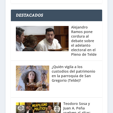
DESTACADOS
Alejandro
Ramos pone
cordura al
debate sobre
el adelanto
electoral en el
Pleno de Telde
¿Quién vigila a los
custodios del patrimonio
en la parroquia de San
Gregorio (Telde)?
Teodoro Sosa y
Juan A. Peña
vuelven al altar: