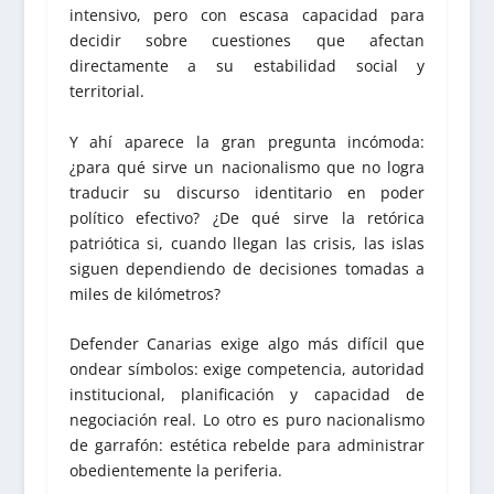
intensivo, pero con escasa capacidad para
decidir sobre cuestiones que afectan
directamente a su estabilidad social y
territorial.
Y ahí aparece la gran pregunta incómoda:
¿para qué sirve un nacionalismo que no logra
traducir su discurso identitario en poder
político efectivo? ¿De qué sirve la retórica
patriótica si, cuando llegan las crisis, las islas
siguen dependiendo de decisiones tomadas a
miles de kilómetros?
Defender Canarias exige algo más difícil que
ondear símbolos: exige competencia, autoridad
institucional, planificación y capacidad de
negociación real. Lo otro es puro nacionalismo
de garrafón: estética rebelde para administrar
obedientemente la periferia.