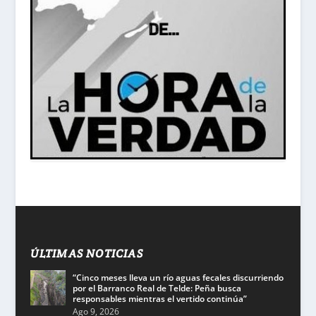
ÚLTIMAS NOTICIAS
“Cinco meses lleva un río aguas fecales discurriendo
por el Barranco Real de Telde: Peña busca
responsables mientras el vertido continúa”
Ago 9, 2026