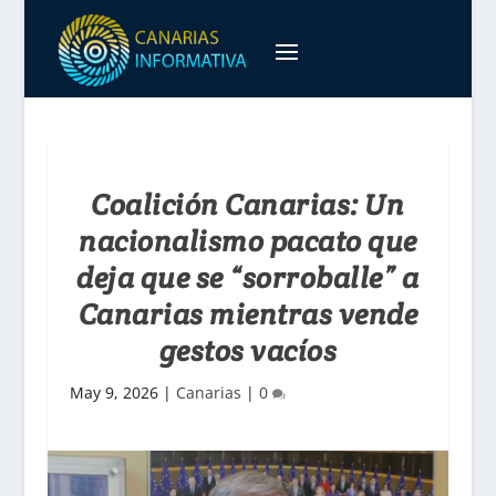
Coalición Canarias: Un
nacionalismo pacato que
deja que se “sorroballe” a
Canarias mientras vende
gestos vacíos
May 9, 2026
|
Canarias
|
0