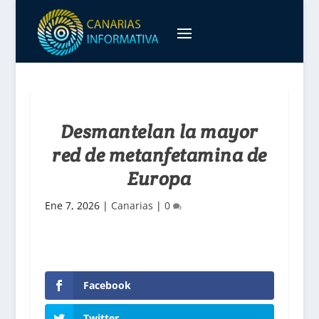
Desmantelan la mayor
red de metanfetamina de
Europa
Ene 7, 2026
|
Canarias
|
0
Facebook
Twitter