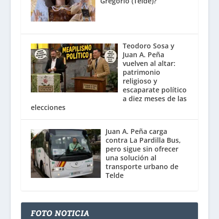
Gregorio (Telde)?
Teodoro Sosa y
Juan A. Peña
vuelven al altar:
patrimonio
religioso y
escaparate político
a diez meses de las
elecciones
Juan A. Peña carga
contra La Pardilla Bus,
pero sigue sin ofrecer
una solución al
transporte urbano de
Telde
FOTO NOTICIA