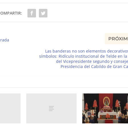
COMPARTIR:
PRÓXI
urada
Las banderas no son elementos decorativo
símbolos: Ridículo institucional de Telde en la 
del Vicepresidente segundo y consej
Presidencia del Cabildo de Gran C