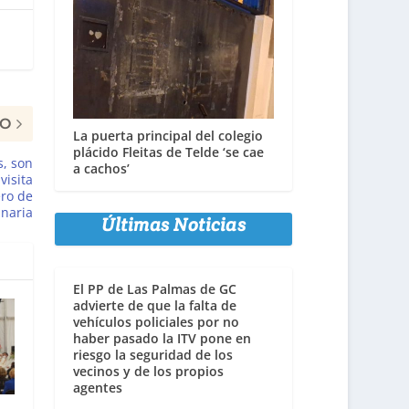
MO
La puerta principal del colegio
plácido Fleitas de Telde ‘se cae
s, son
a cachos’
visita
ero de
anaria
Últimas Noticias
El PP de Las Palmas de GC
advierte de que la falta de
vehículos policiales por no
haber pasado la ITV pone en
riesgo la seguridad de los
vecinos y de los propios
agentes