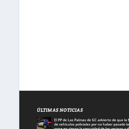
ÚLTIMAS NOTICIAS
El PP de Las Palmas de GC advierte de que la f
de vehículos policiales por no haber pasado la
pone en riesgo la seguridad de los vecinos y d