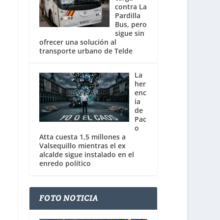
contra La
Pardilla
Bus, pero
sigue sin
ofrecer una solución al
transporte urbano de Telde
La
her
enc
ia
de
Pac
o
Atta cuesta 1,5 millones a
Valsequillo mientras el ex
alcalde sigue instalado en el
enredo político
FOTO NOTICIA