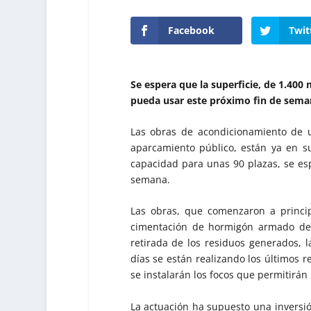
Facebook
Twit
Se espera que la superficie, de 1.40
pueda usar este próximo fin de sema
Las obras de acondicionamiento de u
aparcamiento público, están ya en su
capacidad para unas 90 plazas, se es
semana.
Las obras, que comenzaron a princi
cimentación de hormigón armado de u
retirada de los residuos generados, la
días se están realizando los últimos r
se instalarán los focos que permitirán 
La actuación ha supuesto una inversi