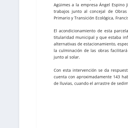
Agüimes a la empresa Ángel Espino Ji
trabajos junto al concejal de Obras
Primario y Transición Ecológica, Francis
El acondicionamiento de esta parcel
titularidad municipal y que estaba i
alternativas de estacionamiento, esp
la culminación de las obras facilitará
junto al solar.
Con esta intervención se da respuest
cuenta con aproximadamente 143 habi
de lluvias, cuando el arrastre de sedi