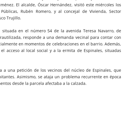
ménez. El alcalde, Óscar Hernández, visitó este miércoles los
 Públicas, Rubén Romero, y al concejal de Vivienda, Sector
co Trujillo.
a situada en el número 54 de la avenida Teresa Navarro, de
nfrautilizada, responde a una demanda vecinal para contar con
ecialmente en momentos de celebraciones en el barrio. Además,
 el acceso al local social y a la ermita de Espinales, situadas
a a una petición de los vecinos del núcleo de Espinales, que
tantes. Asimismo, se ataja un problema recurrente en época
mentos desde la parcela afectaba a la calzada.