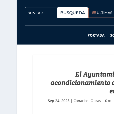
ÚLTIMAS 
PORTADA
S
El Ayuntami
acondicionamiento 
e
Sep 24, 2025
|
Canarias
,
Obras
|
0