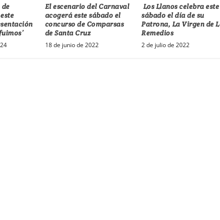
 de
El escenario del Carnaval
Los Llanos celebra este
 este
acogerá este sábado el
sábado el día de su
esentación
concurso de Comparsas
Patrona, La Virgen de L
 fuimos’
de Santa Cruz
Remedios
024
18 de junio de 2022
2 de julio de 2022