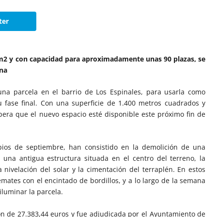
ter
0 m2 y con capacidad para aproximadamente unas 90 plazas, se
na
na parcela en el barrio de Los Espinales, para usarla como
 fase final. Con una superficie de 1.400 metros cuadrados y
pera que el nuevo espacio esté disponible este próximo fin de
pios de septiembre, han consistido en la demolición de una
na antigua estructura situada en el centro del terreno, la
 nivelación del solar y la cimentación del terraplén. En estos
emates con el encintado de bordillos, y a lo largo de la semana
iluminar la parcela.
ón de 27.383,44 euros y fue adjudicada por el Ayuntamiento de