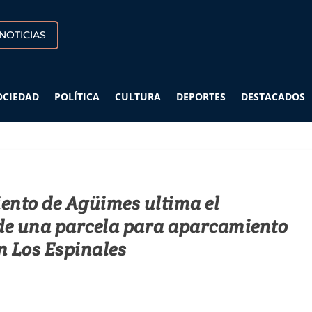
NOTICIAS
OCIEDAD
POLÍTICA
CULTURA
DEPORTES
DESTACADOS
ento de Agüimes ultima el
de una parcela para aparcamiento
n Los Espinales