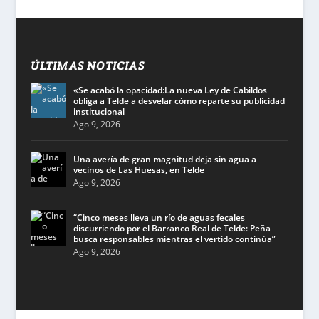
ÚLTIMAS NOTICIAS
«Se acabó la opacidad:La nueva Ley de Cabildos
obliga a Telde a desvelar cómo reparte su publicidad
institucional
Ago 9, 2026
Una avería de gran magnitud deja sin agua a
vecinos de Las Huesas, en Telde
Ago 9, 2026
“Cinco meses lleva un río de aguas fecales
discurriendo por el Barranco Real de Telde: Peña
busca responsables mientras el vertido continúa”
Ago 9, 2026