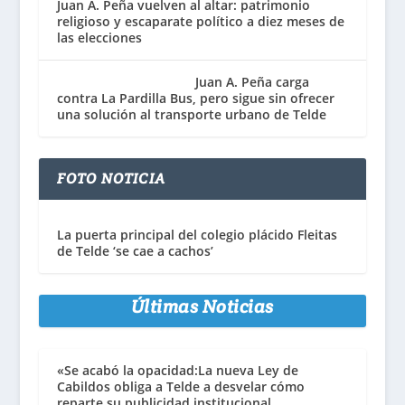
Juan A. Peña vuelven al altar: patrimonio
religioso y escaparate político a diez meses de
las elecciones
Juan A. Peña carga
contra La Pardilla Bus, pero sigue sin ofrecer
una solución al transporte urbano de Telde
FOTO NOTICIA
La puerta principal del colegio plácido Fleitas
de Telde ‘se cae a cachos’
Últimas Noticias
«Se acabó la opacidad:La nueva Ley de
Cabildos obliga a Telde a desvelar cómo
reparte su publicidad institucional