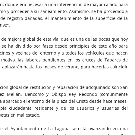
tín, donde era necesaria una intervención de mayor calado para
ramo y proceder a su saneamiento. Asimismo, se ha procedido a
s de registro dañadas, el mantenimiento de la superficie de la
tivo”.
 de mejora global de esta vía, que es una de las pocas que hoy
, se ha dividido por fases desde principios de este año para
cinos y vecinas del entorno y a todos los vehículos que hacen
 motivo, las labores pendientes en los cruces de Tabares de
e aplazarán hasta los meses de verano, para hacerlas coincidir
cación global de restitución y reparación de adoquinado son San
uárez Melián, Bencomo y Obispo Rey Redondo (comúnmente
 abarcado el entorno de la plaza del Cristo desde hace meses,
ia ciudadanía residente y de los usuarios y usuarias del
setas en mal estado.
de el Ayuntamiento de La Laguna se está avanzando en una