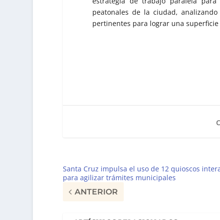
estrategia de trabajo paralela par
peatonales de la ciudad, analizando 
pertinentes para lograr una superficie
Santa Cruz impulsa el uso de 12 quioscos intera
para agilizar trámites municipales
ANTERIOR