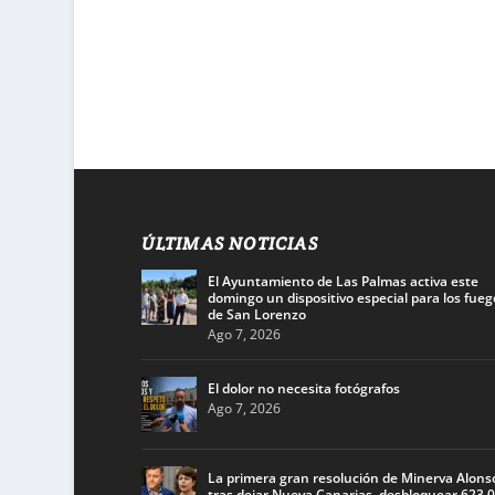
ÚLTIMAS NOTICIAS
El Ayuntamiento de Las Palmas activa este
domingo un dispositivo especial para los fueg
de San Lorenzo
Ago 7, 2026
El dolor no necesita fotógrafos
Ago 7, 2026
La primera gran resolución de Minerva Alons
tras dejar Nueva Canarias, desbloquear 623.