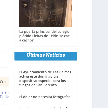
La puerta principal del colegio
plácido Fleitas de Telde ‘se cae
a cachos’
Últimas Noticias
El Ayuntamiento de Las Palmas
activa este domingo un
dispositivo especial para los
MO
fuegos de San Lorenzo
ría en
Telde
El dolor no necesita fotógrafos