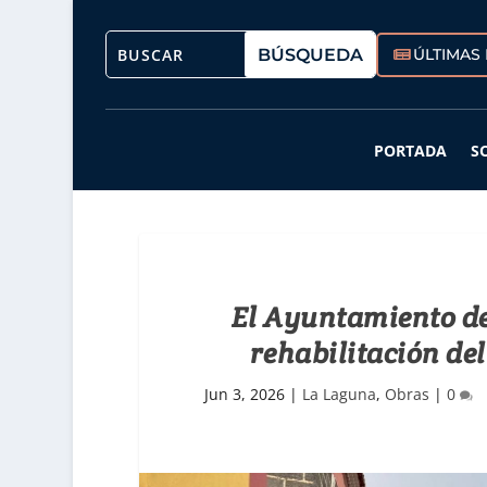
ÚLTIMAS 
PORTADA
S
El Ayuntamiento de
rehabilitación de
Jun 3, 2026
|
La Laguna
,
Obras
|
0