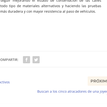
a seguir mejorando el estado de conservación de las calles
todo tipo de materiales alternativos y haciendo las pruebas
 más duradera y con mayor resistencia al paso de vehículos.
COMPARTIR:
PRÓXI
ctivos
Buscan a los cinco atracadores de una joye