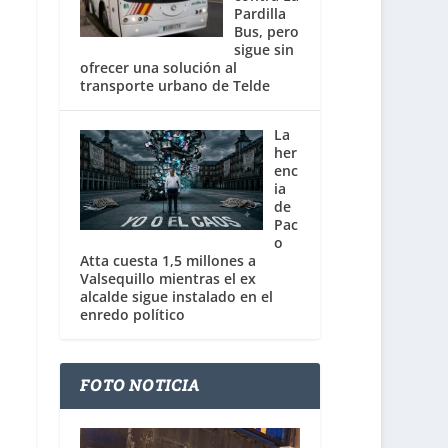
Pardilla
Bus, pero
sigue sin
ofrecer una solución al
transporte urbano de Telde
La
her
enc
ia
de
Pac
o
Atta cuesta 1,5 millones a
Valsequillo mientras el ex
alcalde sigue instalado en el
enredo político
FOTO NOTICIA