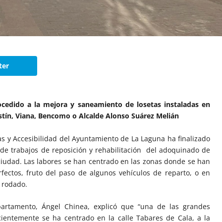
ter
ocedido a la mejora y saneamiento de losetas instaladas en
stín, Viana, Bencomo o Alcalde Alonso Suárez Melián
as y Accesibilidad del Ayuntamiento de La Laguna ha finalizado
 de trabajos de reposición y rehabilitación del adoquinado de
a ciudad. Las labores se han centrado en las zonas donde se han
ectos, fruto del paso de algunos vehículos de reparto, o en
o rodado.
partamento, Ángel Chinea, explicó que “una de las grandes
ientemente se ha centrado en la calle Tabares de Cala, a la