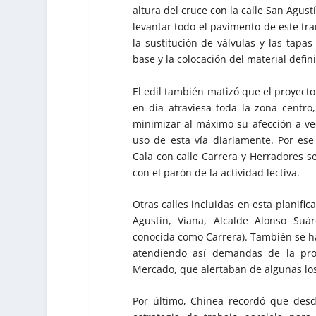
altura del cruce con la calle San Agus
levantar todo el pavimento de este t
la sustitución de válvulas y las tapa
base y la colocación del material defini
El edil también matizó que el proyecto
en día atraviesa toda la zona centro
minimizar al máximo su afección a ve
uso de esta vía diariamente. Por ese
Cala con calle Carrera y Herradores s
con el parón de la actividad lectiva.
Otras calles incluidas en esta planifi
Agustín, Viana, Alcalde Alonso S
conocida como Carrera). También se ha
atendiendo así demandas de la prop
Mercado, que alertaban de algunas lo
Por último, Chinea recordó que des