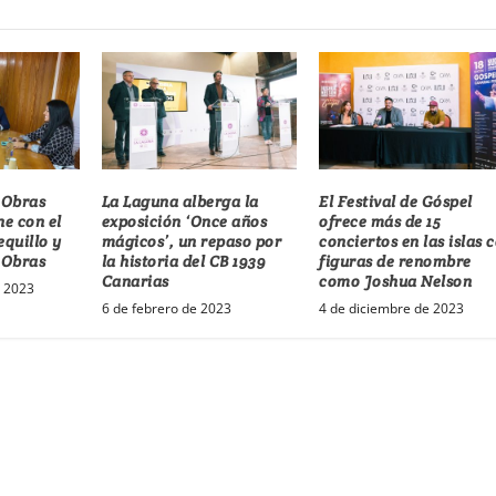
 Obras
La Laguna alberga la
El Festival de Góspel
ne con el
exposición ‘Once años
ofrece más de 15
equillo y
mágicos’, un repaso por
conciertos en las islas 
 Obras
la historia del CB 1939
figuras de renombre
Canarias
como Joshua Nelson
e 2023
6 de febrero de 2023
4 de diciembre de 2023