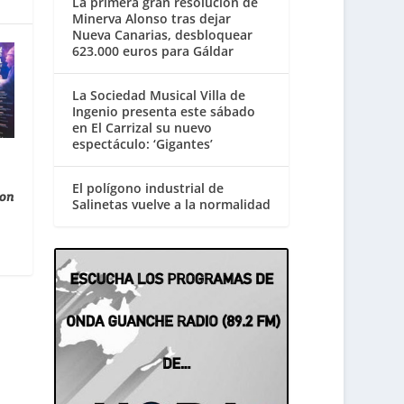
La primera gran resolución de
Minerva Alonso tras dejar
Nueva Canarias, desbloquear
623.000 euros para Gáldar
La Sociedad Musical Villa de
Ingenio presenta este sábado
en El Carrizal su nuevo
espectáculo: ‘Gigantes’
El polígono industrial de
con
Salinetas vuelve a la normalidad