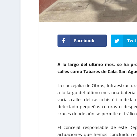
Facebook
Twit
A lo largo del último mes, se ha pr
calles como Tabares de Cala, San Agu
La concejalía de Obras, Infraestructur
a lo largo del último mes una batería
varias calles del casco histórico de l
detectado pequeñas roturas o desperf
cruces donde aún se permite el tráfic
El concejal responsable de este De
actuaciones que hemos concluido rec