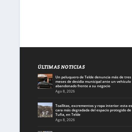
ÚLTIMAS NOTICIAS
Un peluquero de Telde denuncia más de tres
meses de desidia municipal ante un vehículo
abandonado frente a su negocio
Ago 8, 2026
Toallitas, excrementos y ropa interior: esta es
cara más degradada del espacio protegido de
Tufia, en Telde
Ago 8, 2026