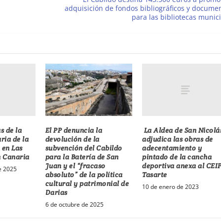
adquisición de fondos bibliográficos y docume
para las bibliotecas munic
s de la
La Aldea de San Nicolá
El PP denuncia la
ria de la
adjudica las obras de
devolución de la
 en Las
adecentamiento y
subvención del Cabildo
n Canaria
pintado de la cancha
para la Batería de San
deportiva anexa al CEI
Juan y el “fracaso
e 2025
Tasarte
absoluto” de la política
cultural y patrimonial de
10 de enero de 2023
Darias
6 de octubre de 2025