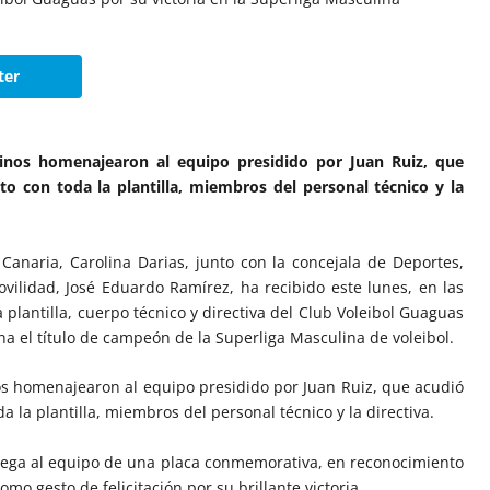
ter
alinos homenajearon al equipo presidido por Juan Ruiz, que
nto con toda la plantilla, miembros del personal técnico y la
anaria, Carolina Darias, junto con la concejala de Deportes,
vilidad, José Eduardo Ramírez, ha recibido este lunes, en las
 plantilla, cuerpo técnico y directiva del Club Voleibol Guaguas
na el título de campeón de la Superliga Masculina de voleibol.
nos homenajearon al equipo presidido por Juan Ruiz, que acudió
a la plantilla, miembros del personal técnico y la directiva.
trega al equipo de una placa conmemorativa, en reconocimiento
o gesto de felicitación por su brillante victoria.