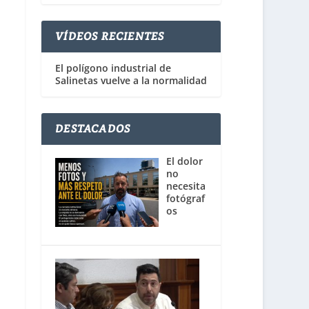
VÍDEOS RECIENTES
El polígono industrial de
Salinetas vuelve a la normalidad
DESTACADOS
El dolor
no
necesita
fotógraf
os