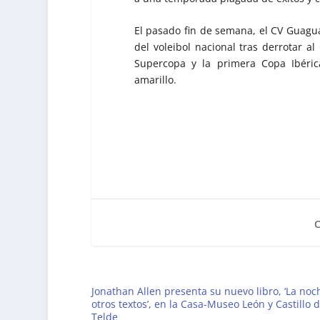
El pasado fin de semana, el CV Guagu
del voleibol nacional tras derrotar a
Supercopa y la primera Copa Ibéri
amarillo.
Jonathan Allen presenta su nuevo libro, ‘La noc
otros textos’, en la Casa-Museo León y Castillo 
Telde