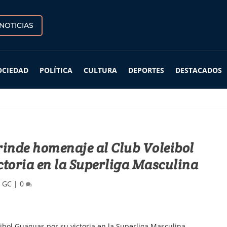
NOTICIAS
OCIEDAD
POLÍTICA
CULTURA
DEPORTES
DESTACADOS
inde homenaje al Club Voleibol
toria en la Superliga Masculina
e GC
|
0