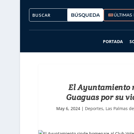
ÚLTIMAS 
PORTADA
S
El Ayuntamiento r
Guaguas por su vic
May 6, 2024
|
Deportes
,
Las Palmas d