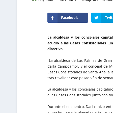
Facebook
Twit
La alcaldesa y los concejales capit
acudió a las Casas Consistoriales ju
directiva
La alcaldesa de Las Palmas de Gran C
Carla Campoamor, y el concejal de Mo
Casas Consistoriales de Santa Ana, a la
tras revalidar este pasado fin de sema
La alcaldesa y los concejales capitali
a las Casas Consistoriales junto con tod
Durante el encuentro, Darias hizo en
a una temporada plagada de éxitos y com