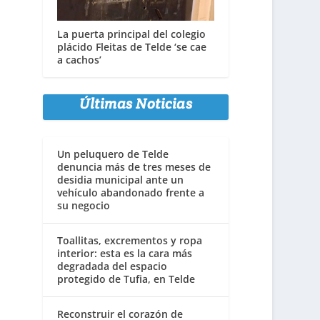
La puerta principal del colegio
plácido Fleitas de Telde ‘se cae
a cachos’
Últimas Noticias
Un peluquero de Telde
denuncia más de tres meses de
desidia municipal ante un
vehículo abandonado frente a
su negocio
Toallitas, excrementos y ropa
interior: esta es la cara más
degradada del espacio
protegido de Tufia, en Telde
Reconstruir el corazón de