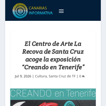
El Centro de Arte La
Recova de Santa Cruz
acoge la exposición
“Creando en Tenerife”
Jul 9, 2026
|
Cultura
,
Santa Cruz de TF
|
0