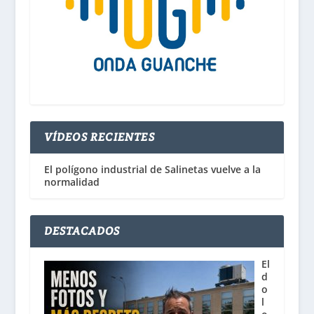
VÍDEOS RECIENTES
El polígono industrial de Salinetas vuelve a la
normalidad
DESTACADOS
El
d
o
l