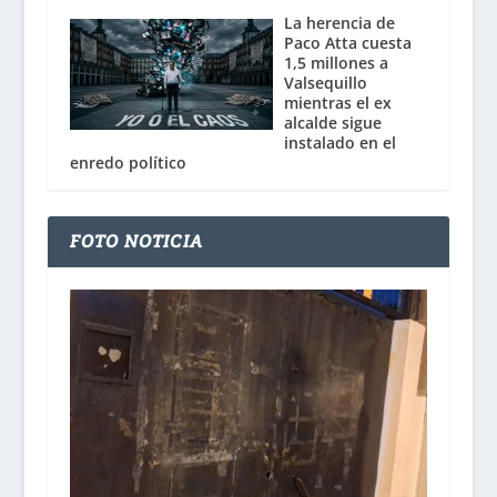
La herencia de
Paco Atta cuesta
1,5 millones a
Valsequillo
mientras el ex
alcalde sigue
instalado en el
enredo político
FOTO NOTICIA