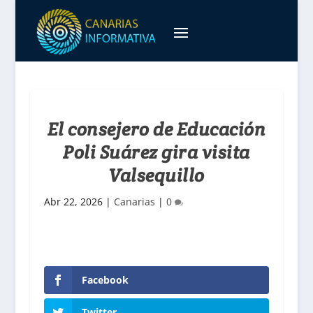
El consejero de Educación
Poli Suárez gira visita
Valsequillo
Abr 22, 2026
|
Canarias
|
0
Facebook
Twitter