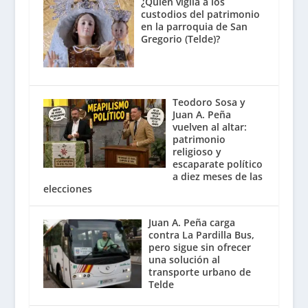
¿Quién vigila a los
custodios del patrimonio
en la parroquia de San
Gregorio (Telde)?
Teodoro Sosa y
Juan A. Peña
vuelven al altar:
patrimonio
religioso y
escaparate político
a diez meses de las
elecciones
Juan A. Peña carga
contra La Pardilla Bus,
pero sigue sin ofrecer
una solución al
transporte urbano de
Telde