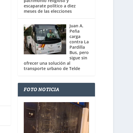
patrimonio religioso y
escaparate político a diez
meses de las elecciones
Juan A.
Peña
carga
contra La
Pardilla
Bus, pero
sigue sin
ofrecer una solución al
transporte urbano de Telde
FOTO NOTICIA