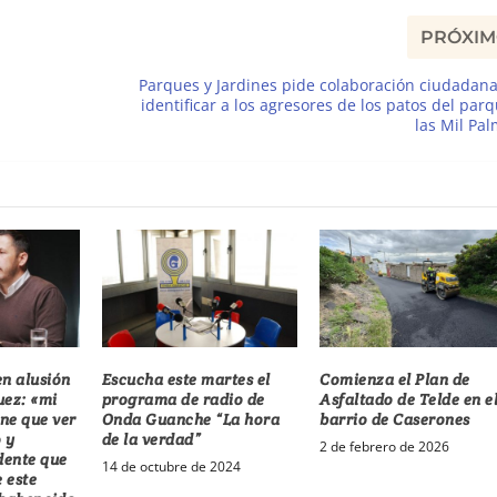
PRÓXI
Parques y Jardines pide colaboración ciudadan
identificar a los agresores de los patos del par
las Mil Pa
en alusión
Escucha este martes el
Comienza el Plan de
uez: «mi
programa de radio de
Asfaltado de Telde en e
ene que ver
Onda Guanche “La hora
barrio de Caserones
 y
de la verdad”
2 de febrero de 2026
dente que
14 de octubre de 2024
e este