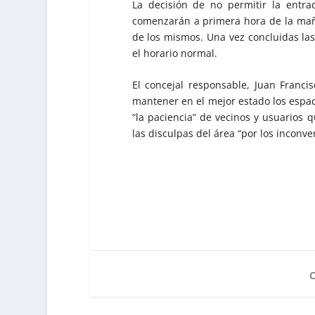
La decisión de no permitir la entra
comenzarán a primera hora de la maña
de los mismos. Una vez concluidas la
el horario normal.
El concejal responsable, Juan Franci
mantener en el mejor estado los espac
“la paciencia” de vecinos y usuarios 
las disculpas del área “por los incon