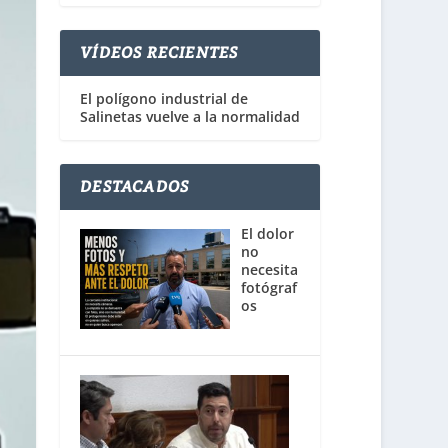
VÍDEOS RECIENTES
El polígono industrial de
Salinetas vuelve a la normalidad
DESTACADOS
El dolor
no
necesita
fotógraf
os