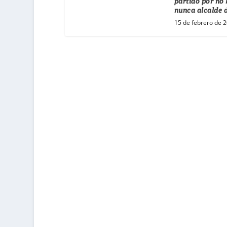
partido por no 
nunca alcalde 
15 de febrero de 