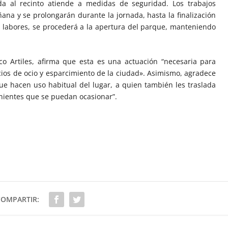
da al recinto atiende a medidas de seguridad. Los trabajos
na y se prolongarán durante la jornada, hasta la finalización
s labores, se procederá a la apertura del parque, manteniendo
sco Artiles, afirma que esta es una actuación “necesaria para
ios de ocio y esparcimiento de la ciudad». Asimismo, agradece
que hacen uso habitual del lugar, a quien también les traslada
venientes que se puedan ocasionar”.
COMPARTIR: