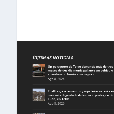
ÚLTIMAS NOTICIAS
Un peluquero de Telde denuncia más de tres
meses de desidia municipal ante un vehículo
abandonado frente a su negocio
Ago 8, 2026
Toallitas, excrementos y ropa interior: esta es
cara más degradada del espacio protegido de
Tufia, en Telde
Ago 8, 2026