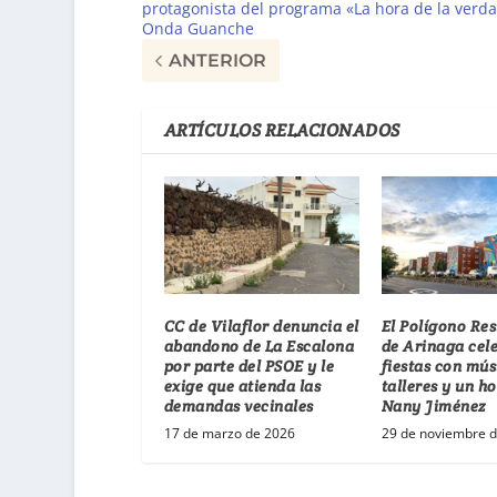
protagonista del programa «La hora de la verd
Onda Guanche
ANTERIOR
ARTÍCULOS RELACIONADOS
CC de Vilaflor denuncia el
El Polígono Res
abandono de La Escalona
de Arinaga cel
por parte del PSOE y le
fiestas con mús
exige que atienda las
talleres y un h
demandas vecinales
Nany Jiménez
17 de marzo de 2026
29 de noviembre 