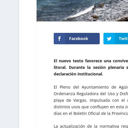
Facebook
Twit
El nuevo texto favorece una conviv
litoral. Durante la sesión plenar
declaración institucional.
El Pleno del Ayuntamiento de Agüi
Ordenanza Reguladora del Uso y Disfru
playa de Vargas. Impulsada con el o
distintos usos que confluyen en esta zo
días en el Boletín Oficial de la Provin
La actualización de la normativa r