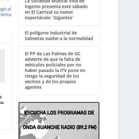
La Sociedad Musical Villa de
Ingenio presenta este sábado
egó al
en El Carrizal su nuevo
lienta
espectáculo: ‘Gigantes’
El polígono industrial de
Salinetas vuelve a la normalidad
El PP de Las Palmas de GC
advierte de que la falta de
vehículos policiales por no
haber pasado la ITV pone en
riesgo la seguridad de los
vecinos y de los propios
agentes
a
su