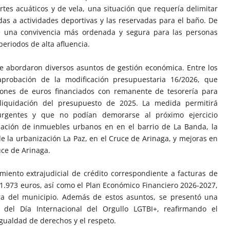
rtes acuáticos y de vela, una situación que requería delimitar
as a actividades deportivas y las reservadas para el baño. De
ce una convivencia más ordenada y segura para las personas
periodos de alta afluencia.
se abordaron diversos asuntos de gestión económica. Entre los
probación de la modificación presupuestaria 16/2026, que
lones de euros financiados con remanente de tesorería para
liquidación del presupuesto de 2025. La medida permitirá
 urgentes y que no podían demorarse al próximo ejercicio
piación de inmuebles urbanos en en el barrio de La Banda, la
e la urbanización La Paz, en el Cruce de Arinaga, y mejoras en
ce de Arinaga.
miento extrajudicial de crédito correspondiente a facturas de
01.973 euros, así como el Plan Económico Financiero 2026-2027,
era del municipio. Además de estos asuntos, se presentó una
o del Día Internacional del Orgullo LGTBI+, reafirmando el
gualdad de derechos y el respeto.