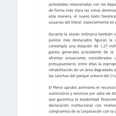
actividades relacionadas con los depo
de forma más clara las zonas destinad
esta manera, el nuevo texto favore
usuarias del litoral, especialmente en 
Durante la sesión ordinaria también 
puntos más destacados figuran la a
contempla una dotación de 1,27 mil
gastos generales procedente de la 
afrontar actuaciones consideradas
presupuestario, entre ellas la expro
rehabilitación de un área degradada d
las canchas del parque urbano del Cru
El Pleno aprobó asimismo el reconoci
suministros y servicios por valor de 6
que garantiza la estabilidad financi
declaración institucional con motiv
compromiso de la Corporación con la i