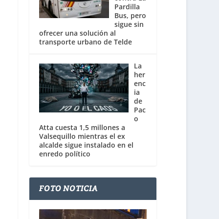
Pardilla
Bus, pero
sigue sin
ofrecer una solución al
transporte urbano de Telde
La
her
enc
ia
de
Pac
o
Atta cuesta 1,5 millones a
Valsequillo mientras el ex
alcalde sigue instalado en el
enredo político
FOTO NOTICIA