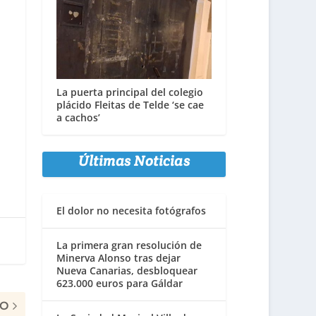
La puerta principal del colegio
plácido Fleitas de Telde ‘se cae
a cachos’
Últimas Noticias
El dolor no necesita fotógrafos
La primera gran resolución de
Minerva Alonso tras dejar
Nueva Canarias, desbloquear
623.000 euros para Gáldar
MO