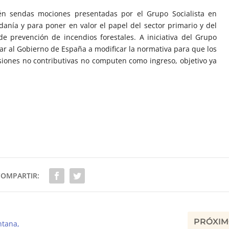
én sendas mociones presentadas por el Grupo Socialista en
danía y para poner en valor el papel del sector primario y del
e prevención de incendios forestales. A iniciativa del Grupo
ar al Gobierno de España a modificar la normativa para que los
ones no contributivas no computen como ingreso, objetivo ya
COMPARTIR:
PRÓXI
ntana,