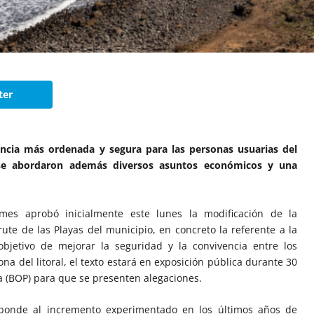
ter
encia más ordenada y segura para las personas usuarias del
ia se abordaron además diversos asuntos económicos y una
mes aprobó inicialmente este lunes la modificación de la
te de las Playas del municipio, en concreto la referente a la
bjetivo de mejorar la seguridad y la convivencia entre los
na del litoral, el texto estará en exposición pública durante 30
cia (BOP) para que se presenten alegaciones.
esponde al incremento experimentado en los últimos años de