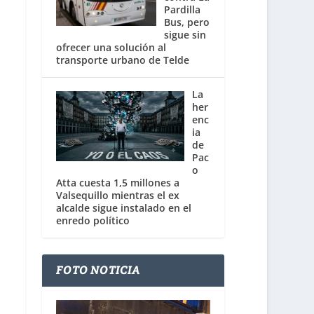
Pardilla
Bus, pero
sigue sin
ofrecer una solución al
transporte urbano de Telde
La
her
enc
ia
de
Pac
o
Atta cuesta 1,5 millones a
Valsequillo mientras el ex
alcalde sigue instalado en el
enredo político
FOTO NOTICIA