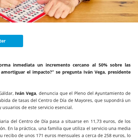
ter
 forma inmediata un incremento cercano al 50% sobre las
ra amortiguar el impacto?” se pregunta Iván Vega, presidente
 Gáldar,
Iván Vega
, denuncia que el Pleno del Ayuntamiento de
bida de tasas del Centro de Día de Mayores, que supondrá un
 usuarios de este servicio esencial.
iaria del Centro de Día pasa a situarse en 11,73 euros, de los
n. En la práctica, una familia que utiliza el servicio una media
u recibo de unos 171 euros mensuales a cerca de 258 euros, lo