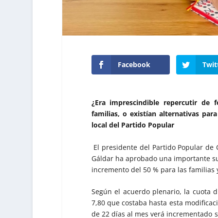
Facebook
Twit
¿Era imprescindible repercutir de
familias, o existían alternativas pa
local del Partido Popular
El presidente del Partido Popular de
Gáldar ha aprobado una importante su
incremento del 50 % para las familias y
Según el acuerdo plenario, la cuota d
7,80 que costaba hasta esta modificació
de 22 días al mes verá incrementado s