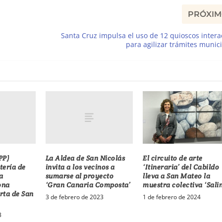
PRÓXI
Santa Cruz impulsa el uso de 12 quioscos intera
para agilizar trámites munic
PP)
La Aldea de San Nicolás
El circuito de arte
tería de
invita a los vecinos a
‘Itineraria’ del Cabildo
a
sumarse al proyecto
lleva a San Mateo la
ona
‘Gran Canaria Composta’
muestra colectiva ‘Sali
rta de San
3 de febrero de 2023
1 de febrero de 2024
3