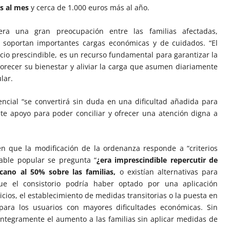
s al mes
y cerca de 1.000 euros más al año.
ra una gran preocupación entre las familias afectadas,
 soportan importantes cargas económicas y de cuidados. “El
icio prescindible, es un recurso fundamental para garantizar la
orecer su bienestar y aliviar la carga que asumen diariamente
lar.
encial “se convertirá sin duda en una dificultad añadida para
e apoyo para poder conciliar y ofrecer una atención digna a
 que la modificación de la ordenanza responde a “criterios
sable popular se pregunta “
¿era imprescindible repercutir de
cano al 50% sobre las familias,
o existían alternativas para
ue el consistorio podría haber optado por una aplicación
icios, el establecimiento de medidas transitorias o la puesta en
para los usuarios con mayores dificultades económicas. Sin
íntegramente el aumento a las familias sin aplicar medidas de