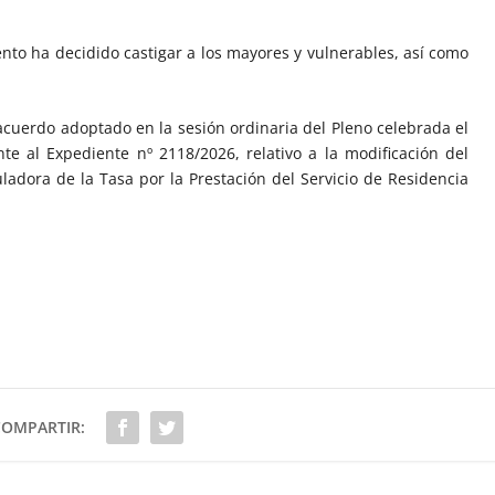
to ha decidido castigar a los mayores y vulnerables, así como
acuerdo adoptado en la sesión ordinaria del Pleno celebrada el
te al Expediente nº 2118/2026, relativo a la modificación del
ladora de la Tasa por la Prestación del Servicio de Residencia
COMPARTIR: