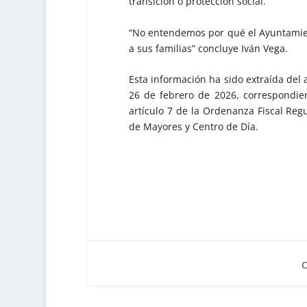
transición o protección social.
“No entendemos por qué el Ayuntamien
a sus familias” concluye Iván Vega.
Esta información ha sido extraída del 
26 de febrero de 2026, correspondien
artículo 7 de la Ordenanza Fiscal Regu
de Mayores y Centro de Día.