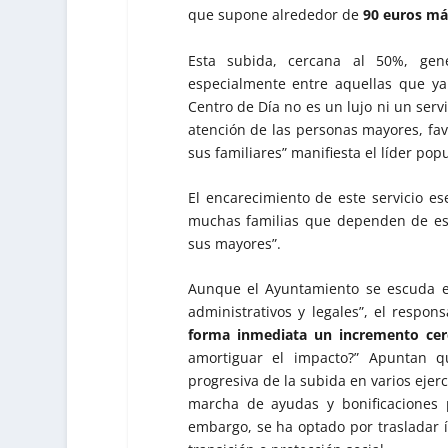
que supone alrededor de
90 euros má
Esta subida, cercana al 50%, gene
especialmente entre aquellas que ya
Centro de Día no es un lujo ni un serv
atención de las personas mayores, fav
sus familiares” manifiesta el líder popu
El encarecimiento de este servicio es
muchas familias que dependen de est
sus mayores”.
Aunque el Ayuntamiento se escuda en
administrativos y legales”, el respon
forma inmediata un incremento cer
amortiguar el impacto?” Apuntan q
progresiva de la subida en varios ejerc
marcha de ayudas y bonificaciones 
embargo, se ha optado por trasladar 