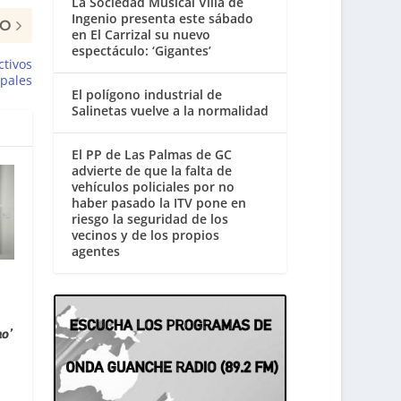
La Sociedad Musical Villa de
Ingenio presenta este sábado
MO
en El Carrizal su nuevo
espectáculo: ‘Gigantes’
ctivos
ipales
El polígono industrial de
Salinetas vuelve a la normalidad
El PP de Las Palmas de GC
advierte de que la falta de
vehículos policiales por no
haber pasado la ITV pone en
riesgo la seguridad de los
vecinos y de los propios
agentes
no’