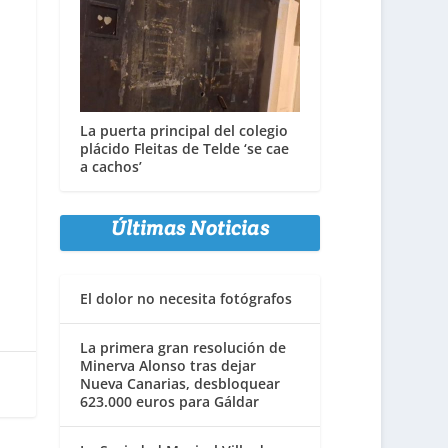
La puerta principal del colegio
plácido Fleitas de Telde ‘se cae
a cachos’
Últimas Noticias
El dolor no necesita fotógrafos
La primera gran resolución de
Minerva Alonso tras dejar
Nueva Canarias, desbloquear
623.000 euros para Gáldar