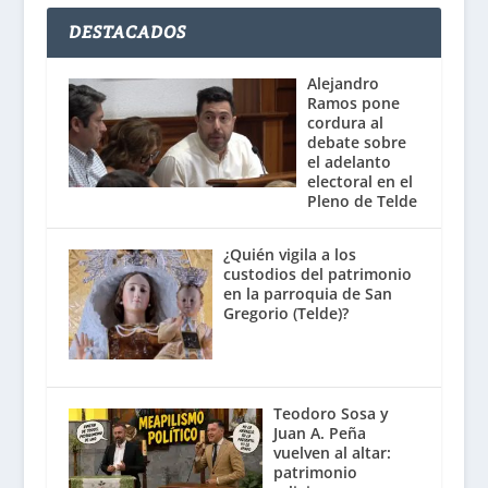
DESTACADOS
Alejandro
Ramos pone
cordura al
debate sobre
el adelanto
electoral en el
Pleno de Telde
¿Quién vigila a los
custodios del patrimonio
en la parroquia de San
Gregorio (Telde)?
Teodoro Sosa y
Juan A. Peña
vuelven al altar:
patrimonio