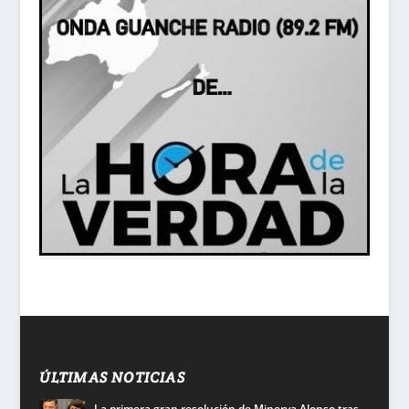
ÚLTIMAS NOTICIAS
La primera gran resolución de Minerva Alonso tras