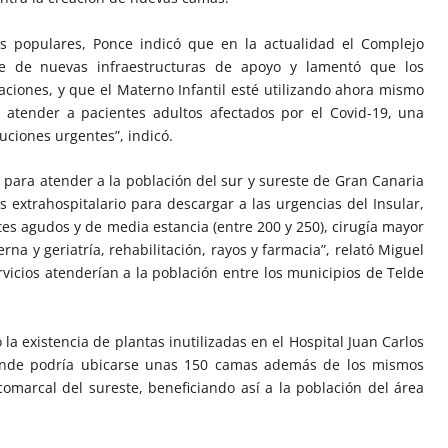
os populares, Ponce indicó que en la actualidad el Complejo
ere de nuevas infraestructuras de apoyo y lamentó que los
aciones, y que el Materno Infantil esté utilizando ahora mismo
 atender a pacientes adultos afectados por el Covid-19, una
uciones urgentes”, indicó.
para atender a la población del sur y sureste de Gran Canaria
 extrahospitalario para descargar a las urgencias del Insular,
es agudos y de media estancia (entre 200 y 250), cirugía mayor
na y geriatría, rehabilitación, rayos y farmacia”, relató Miguel
vicios atenderían a la población entre los municipios de Telde
a existencia de plantas inutilizadas en el Hospital Juan Carlos
onde podría ubicarse unas 150 camas además de los mismos
comarcal del sureste, beneficiando así a la población del área