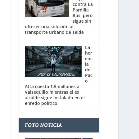
contra La
Pardilla
Bus, pero
sigue sin
ofrecer una solución al
transporte urbano de Telde
La
her
enc
ia
de
Pac
o
Atta cuesta 1,5 millones a
Valsequillo mientras el ex
alcalde sigue instalado en el
enredo político
FOTO NOTICIA