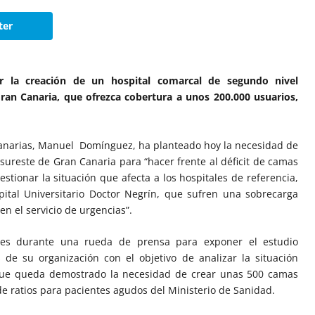
ter
 la creación de un hospital comarcal de segundo nivel
 Gran Canaria, que ofrezca cobertura a unos 200.000 usuarios,
 Canarias, Manuel Domínguez, ha planteado hoy la necesidad de
sureste de Gran Canaria para “hacer frente al déficit de camas
estionar la situación que afecta a los hospitales de referencia,
pital Universitario Doctor Negrín, que sufren una sobrecarga
en el servicio de urgencias”.
ones durante una rueda de prensa para exponer el estudio
de su organización con el objetivo de analizar la situación
 que queda demostrado la necesidad de crear unas 500 camas
de ratios para pacientes agudos del Ministerio de Sanidad.