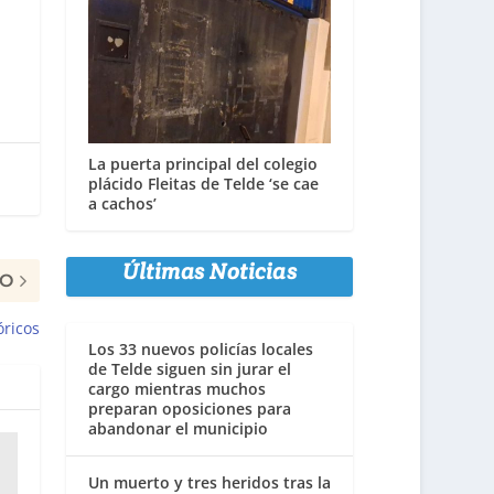
La puerta principal del colegio
plácido Fleitas de Telde ‘se cae
a cachos’
Últimas Noticias
MO
óricos
Los 33 nuevos policías locales
de Telde siguen sin jurar el
cargo mientras muchos
preparan oposiciones para
abandonar el municipio
Un muerto y tres heridos tras la