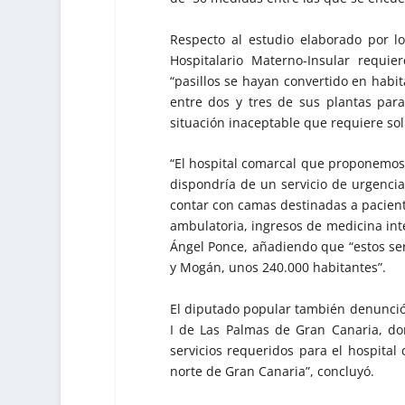
Respecto al estudio elaborado por l
Hospitalario Materno-Insular requi
“pasillos se hayan convertido en habit
entre dos y tres de sus plantas para
situación inaceptable que requiere sol
“El hospital comarcal que proponemos 
dispondría de un servicio de urgencias
contar con camas destinadas a pacient
ambulatoria, ingresos de medicina inter
Ángel Ponce, añadiendo que “estos ser
y Mogán, unos 240.000 habitantes”.
El diputado popular también denunció l
I de Las Palmas de Gran Canaria, d
servicios requeridos para el hospital 
norte de Gran Canaria”, concluyó.