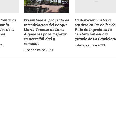
 Canarias
La devoción vuelve a
Presentado el proyecto de
por la
sentirse en las calles de
remodelación del Parque
dos de la
Villa de Ingenio en la
María Tomasa de Lomo
 de
celebración del día
Algodones para mejorar
grande de La Candelari
en accesibilidad y
servicios
023
3 de febrero de 2023
3 de agosto de 2024