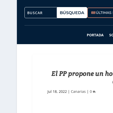
ÚLTIMAS 
PORTADA
S
El PP propone un ho
Jul 18, 2022
|
Canarias
|
0