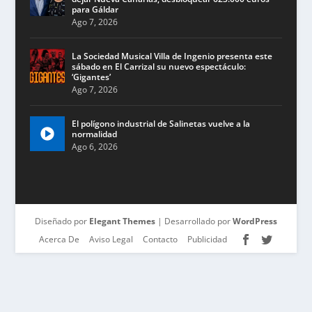
para Gáldar
Ago 7, 2026
La Sociedad Musical Villa de Ingenio presenta este
sábado en El Carrizal su nuevo espectáculo:
‘Gigantes’
Ago 7, 2026
El polígono industrial de Salinetas vuelve a la
normalidad
Ago 6, 2026
Diseñado por
Elegant Themes
| Desarrollado por
WordPress
Acerca De
Aviso Legal
Contacto
Publicidad