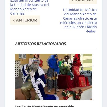
Éxito del III concierto de
la Unidad de Música del
Mando Aéreo de
La Unidad de Música
Canarias
del Mando Aéreo de
Canarias ofreció este
ANTERIOR
miércoles un concierto
en el Rincón Plácido
Fleitas
ARTÍCULOS RELACIONADOS
Los Reyes Magos harán un recorrido