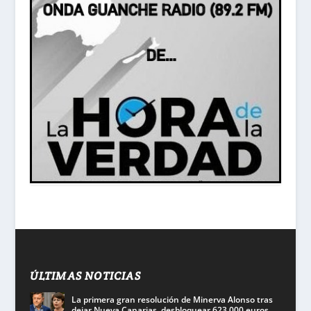
ÚLTIMAS NOTICIAS
La primera gran resolución de Minerva Alonso tras
dejar Nueva Canarias, desbloquear 623.000 euros