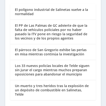
El polígono industrial de Salinetas vuelve a la
normalidad
El PP de Las Palmas de GC advierte de que la
falta de vehículos policiales por no haber
pasado la ITV pone en riesgo la seguridad de
los vecinos y de los propios agentes
El párroco de San Gregorio exhibe las perlas
en misa mientras continúa la investigación
Los 33 nuevos policías locales de Telde siguen
sin jurar el cargo mientras muchos preparan
oposiciones para abandonar el municipio
Un muerto y tres heridos tras la explosión de
un depósito de combustible en Salinetas,
Telde