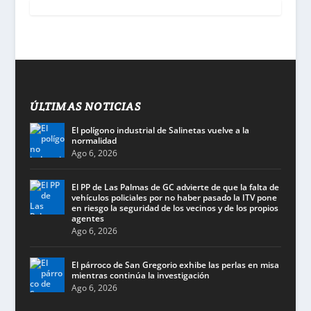
ÚLTIMAS NOTICIAS
El polígono industrial de Salinetas vuelve a la
normalidad
Ago 6, 2026
El PP de Las Palmas de GC advierte de que la falta de
vehículos policiales por no haber pasado la ITV pone
en riesgo la seguridad de los vecinos y de los propios
agentes
Ago 6, 2026
El párroco de San Gregorio exhibe las perlas en misa
mientras continúa la investigación
Ago 6, 2026