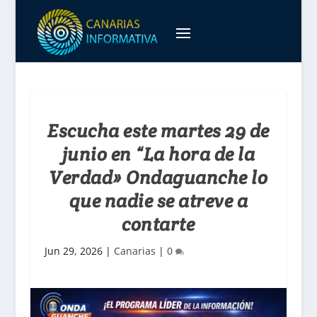
Escucha este martes 29 de
junio en “La hora de la
Verdad» Ondaguanche lo
que nadie se atreve a
contarte
Jun 29, 2026
|
Canarias
|
0