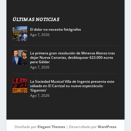
ÚLTIMAS NOTICIAS
El dolor no necesita fotógrafos
Ago 7, 2026
La primera gran resolución de Minerva Alonso tras
dejar Nueva Canarias, desbloquear 623.000 euros
para Gáldar
Ago 7, 2026
La Sociedad Musical Villa de Ingenio presenta este
sábado en El Carrizal su nuevo espectáculo:
‘Gigantes’
Ago 7, 2026
Diseñado por
Elegant Themes
| Desarrollado por
WordPress