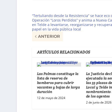
“Tertuliando desde la Resistencia” se hace eco 
Operación “Loros Perdidos” y anima a Nueva Ca
en Telde a levantarse, reorganizarse y recupera
papel en la vida pública local
ANTERIOR
ARTÍCULOS RELACIONADOS
Las Palmas constituye la
La Justicia dec
lista de reserva de
ejecutada la se
bomberos para cubrir
las 33 plazas de
vacantes y bajas de larga
Local y Telde in
duración
nombramiento d
de los agentes
12 de mayo de 2024
2 de junio de 2026