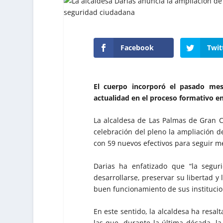
Facebook
Twit
El cuerpo incorporó el pasado mes
actualidad en el proceso formativo e
La alcaldesa de Las Palmas de Gran C
celebración del pleno la ampliación de
con 59 nuevos efectivos para seguir m
Darias ha enfatizado que “la segur
desarrollarse, preservar su libertad y
buen funcionamiento de sus institucio
En este sentido, la alcaldesa ha resalt
las que, durante la última década, l