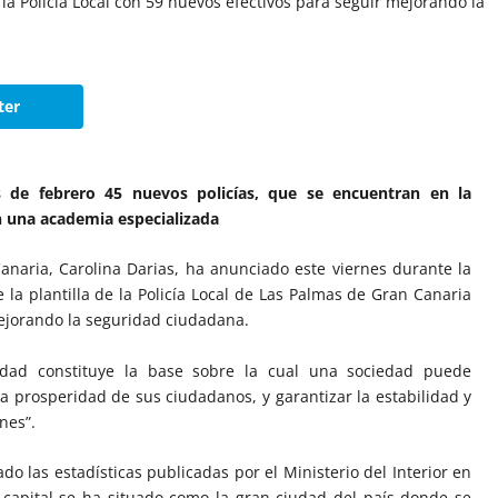
ter
 de febrero 45 nuevos policías, que se encuentran en la
n una academia especializada
anaria, Carolina Darias, ha anunciado este viernes durante la
 la plantilla de la Policía Local de Las Palmas de Gran Canaria
ejorando la seguridad ciudadana.
idad constituye la base sobre la cual una sociedad puede
 la prosperidad de sus ciudadanos, y garantizar la estabilidad y
nes”.
ado las estadísticas publicadas por el Ministerio del Interior en
a capital se ha situado como la gran ciudad del país donde se