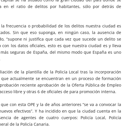
 en el ratio de delitos por habitantes, sólo por detrás de
la frecuencia o probabilidad de los delitos nuestra ciudad es
tados. Sin que eso suponga, en ningún caso, la ausencia de
do, “supone ni justifica que cada vez que sucede un delito se
on los datos oficiales, esto es que nuestra ciudad es y lleva
s más seguras de España, del mismo modo que España es uno
.
ción de la plantilla de la Policía Local tras la incorporación
, que actualmente se encuentran en un proceso de formación
aprobación reciente aprobación de la Oferta Pública de Empleo
cceso libre y otras 6 de oficiales de para promoción interna.
que con esta OPE y la de años anteriores “se va a convocar la
nuevos efectivos”. Y ha incidido en que la ciudad cuenta en la
encia de agentes de cuatro cuerpos: Policía Local, Policía
eral de la Policía Canaria.