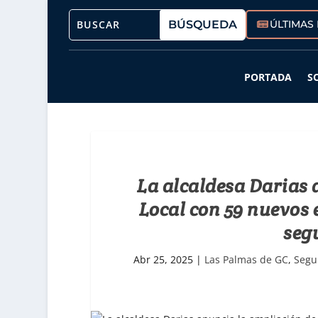
ÚLTIMAS 
PORTADA
S
La alcaldesa Darias 
Local con 59 nuevos 
seg
Abr 25, 2025
|
Las Palmas de GC
,
Segu