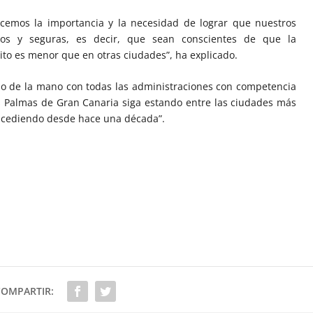
cemos la importancia y la necesidad de lograr que nuestros
ros y seguras, es decir, que sean conscientes de que la
ito es menor que en otras ciudades”, ha explicado.
do de la mano con todas las administraciones con competencia
 Palmas de Gran Canaria siga estando entre las ciudades más
sucediendo desde hace una década”.
COMPARTIR: