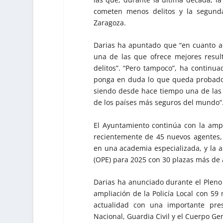
cometen menos delitos y la segunda
Zaragoza.
Darias ha apuntado que “en cuanto a 
una de las que ofrece mejores resul
delitos”. “Pero tampoco”, ha continua
ponga en duda lo que queda probado c
siendo desde hace tiempo una de la
de los países más seguros del mundo”
El Ayuntamiento continúa con la amplia
recientemente de 45 nuevos agentes
en una academia especializada, y la 
(OPE) para 2025 con 30 plazas más de a
Darias ha anunciado durante el Pleno 
ampliación de la Policía Local con 59 
actualidad con una importante pres
Nacional, Guardia Civil y el Cuerpo Gen