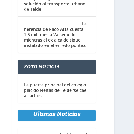
solución al transporte urbano
de Telde
La
herencia de Paco Atta cuesta
1,5 millones a Valsequillo
mientras el ex alcalde sigue
instalado en el enredo político
FOTO NOTICIA
La puerta principal del colegio
plácido Fleitas de Telde ‘se cae
a cachos’
Últimas Noticias