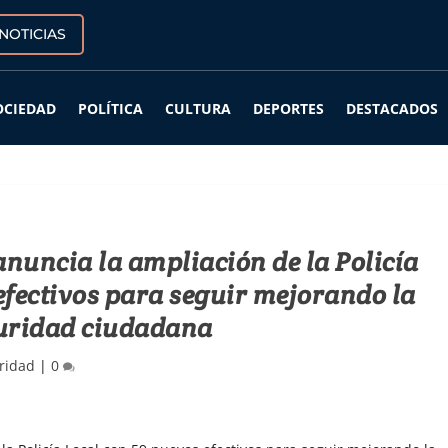
NOTICIAS
OCIEDAD
POLÍTICA
CULTURA
DEPORTES
DESTACADOS
anuncia la ampliación de la Policía
efectivos para seguir mejorando la
uridad ciudadana
ridad
|
0