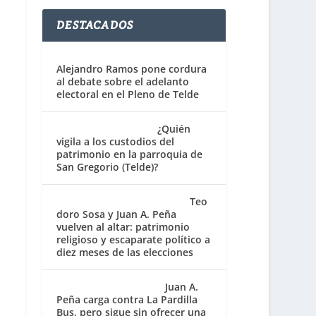
DESTACADOS
Alejandro Ramos pone cordura
al debate sobre el adelanto
electoral en el Pleno de Telde
¿Quién
vigila a los custodios del
patrimonio en la parroquia de
San Gregorio (Telde)?
Teo
doro Sosa y Juan A. Peña
vuelven al altar: patrimonio
religioso y escaparate político a
diez meses de las elecciones
Juan A.
Peña carga contra La Pardilla
Bus, pero sigue sin ofrecer una