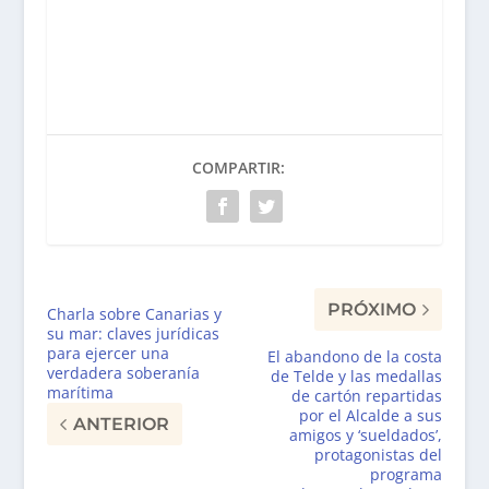
COMPARTIR:
PRÓXIMO
Charla sobre Canarias y
su mar: claves jurídicas
para ejercer una
El abandono de la costa
verdadera soberanía
de Telde y las medallas
marítima
de cartón repartidas
por el Alcalde a sus
ANTERIOR
amigos y ‘sueldados’,
protagonistas del
programa