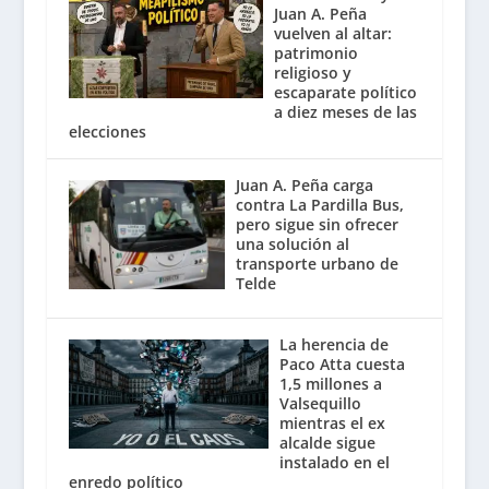
Juan A. Peña
vuelven al altar:
patrimonio
religioso y
escaparate político
a diez meses de las
elecciones
Juan A. Peña carga
contra La Pardilla Bus,
pero sigue sin ofrecer
una solución al
transporte urbano de
Telde
La herencia de
Paco Atta cuesta
1,5 millones a
Valsequillo
mientras el ex
alcalde sigue
instalado en el
enredo político