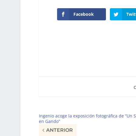
Facebook
Twit
Ingenio acoge la exposición fotográfica de “Un S
en Gando”
ANTERIOR