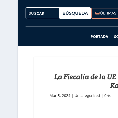
ÚLTIMAS 
PORTADA
S
La Fiscalía de la UE
Ko
Mar 5, 2024
|
Uncategorized
|
0