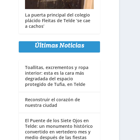
La puerta principal del colegio
plácido Fleitas de Telde ‘se cae
a cachos’
Últimas Noticias
Toallitas, excrementos y ropa
interior: esta es la cara más
degradada del espacio
protegido de Tufia, en Telde
Reconstruir el corazón de
nuestra ciudad
El Puente de los Siete Ojos en
Telde: un monumento histórico
convertido en vertedero mes y
medio después de las fiestas