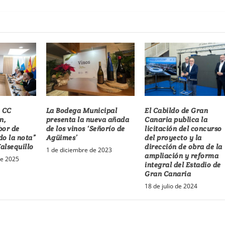
e CC
La Bodega Municipal
El Cabildo de Gran
n,
presenta la nueva añada
Canaria publica la
bor de
de los vinos ‘Señorío de
licitación del concurso
do la nota”
Agüimes’
del proyecto y la
Valsequillo
dirección de obra de la
1 de diciembre de 2023
ampliación y reforma
de 2025
integral del Estadio de
Gran Canaria
18 de julio de 2024