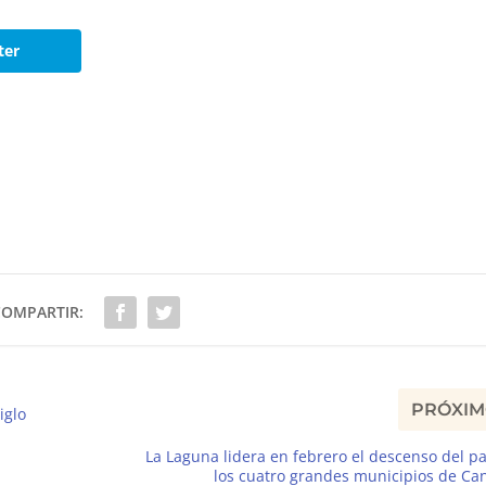
ter
COMPARTIR:
PRÓXI
iglo
La Laguna lidera en febrero el descenso del p
los cuatro grandes municipios de Ca