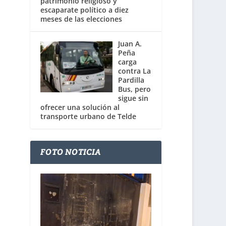
patrimonio religioso y
escaparate político a diez
meses de las elecciones
Juan A.
Peña
carga
contra La
Pardilla
Bus, pero
sigue sin
ofrecer una solución al
transporte urbano de Telde
FOTO NOTICIA