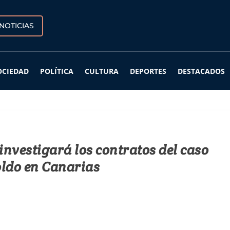
NOTICIAS
OCIEDAD
POLÍTICA
CULTURA
DEPORTES
DESTACADOS
 investigará los contratos del caso
ldo en Canarias