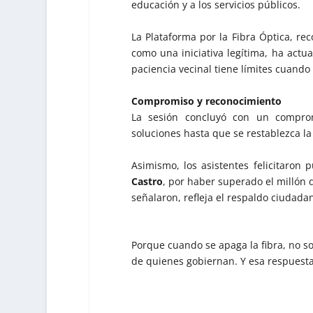
educación y a los servicios públicos.
La Plataforma por la Fibra Óptica, r
como una iniciativa legítima, ha actu
paciencia vecinal tiene límites cuand
Compromiso y reconocimiento
La sesión concluyó con un comprom
soluciones hasta que se restablezca la
Asimismo, los asistentes felicitaron 
Castro
, por haber superado el millón 
señalaron, refleja el respaldo ciudada
Porque cuando se apaga la fibra, no s
de quienes gobiernan. Y esa respuesta