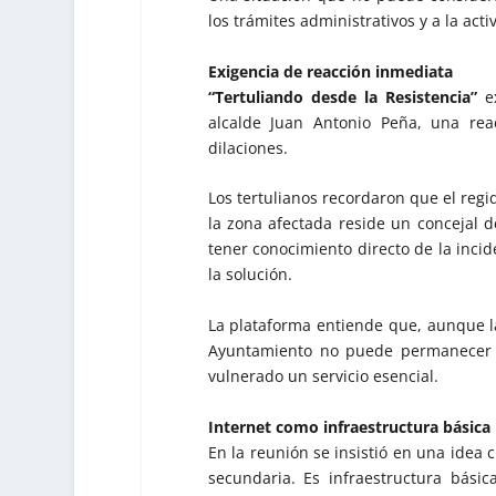
los trámites administrativos y a la act
Exigencia de reacción inmediata
“Tertuliando desde la Resistencia”
ex
alcalde Juan Antonio Peña, una re
dilaciones.
Los tertulianos recordaron que el reg
la zona afectada reside un concejal d
tener conocimiento directo de la incid
la solución.
La plataforma entiende que, aunque l
Ayuntamiento no puede permanecer 
vulnerado un servicio esencial.
Internet como infraestructura básica
En la reunión se insistió en una idea c
secundaria. Es infraestructura bási