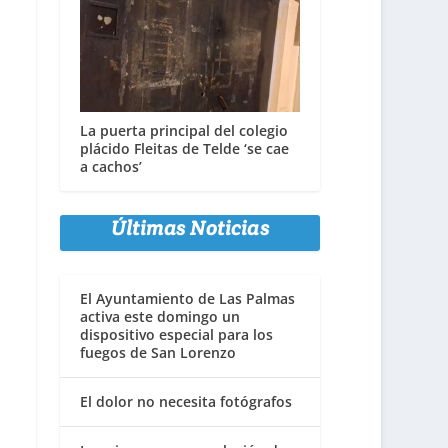
La puerta principal del colegio
plácido Fleitas de Telde ‘se cae
a cachos’
Últimas Noticias
El Ayuntamiento de Las Palmas
activa este domingo un
dispositivo especial para los
fuegos de San Lorenzo
El dolor no necesita fotógrafos