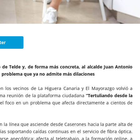
ter
 de Telde y, de forma más concreta, al alcalde Juan Antonio
n problema que ya no admite más dilaciones
n los vecinos de La Higuera Canaria y El Mayorazgo volvió a
tima reunión de la plataforma ciudadana
“Tertuliando desde la
l foco en un problema que afecta directamente a cientos de
 la línea que asciende desde Caserones hacia la parte alta de
as soportando caídas continuas en el servicio de fibra óptica.
se anecdótica: afecta al teletrabajo, a la formación online, a