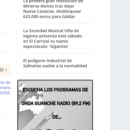
La primera gran resolución de
Minerva Alonso tras dejar
Nueva Canarias, desbloquear
623.000 euros para Gáldar
La Sociedad Musical Villa de
Ingenio presenta este sábado
en El Carrizal su nuevo
espectáculo: ‘Gigantes’
El polígono industrial de
Salinetas vuelve a la normalidad
MO
cto de
onoris
ULPGC