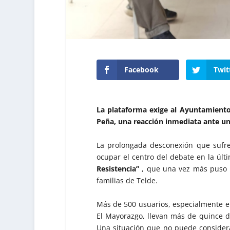
Facebook
Twit
La plataforma exige al Ayuntamiento
Peña, una reacción inmediata ante u
La prolongada desconexión que sufre
ocupar el centro del debate en la úl
Resistencia”
, que una vez más puso e
familias de Telde.
Más de 500 usuarios, especialmente en
El Mayorazgo, llevan más de quince dí
Una situación que no puede considerar