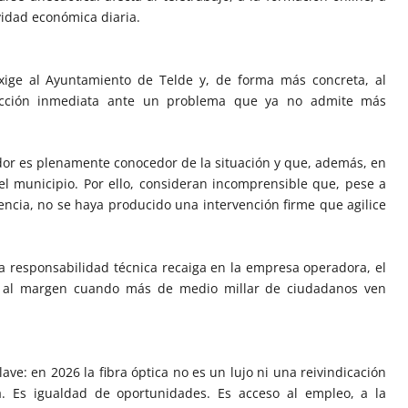
ividad económica diaria.
ige al Ayuntamiento de Telde y, de forma más concreta, al
acción inmediata ante un problema que ya no admite más
idor es plenamente conocedor de la situación y que, además, en
el municipio. Por ello, consideran incomprensible que, pese a
encia, no se haya producido una intervención firme que agilice
a responsabilidad técnica recaiga en la empresa operadora, el
al margen cuando más de medio millar de ciudadanos ven
lave: en 2026 la fibra óptica no es un lujo ni una reivindicación
ca. Es igualdad de oportunidades. Es acceso al empleo, a la