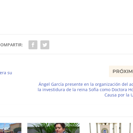
COMPARTIR:
PRÓXI
pera su
Ángel García presente en la organización del a
la investidura de la reina Sofía como Doctora H
Causa por la 