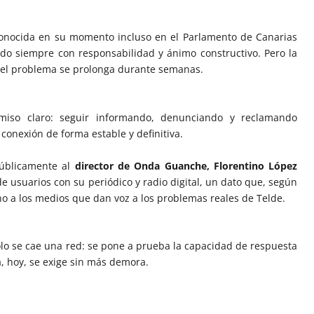
econocida en su momento incluso en el Parlamento de Canarias
ado siempre con responsabilidad y ánimo constructivo. Pero la
o el problema se prolonga durante semanas.
iso claro: seguir informando, denunciando y reclamando
 conexión de forma estable y definitiva.
públicamente al
director de Onda Guanche, Florentino López
de usuarios con su periódico y radio digital, un dato que, según
no a los medios que dan voz a los problemas reales de Telde.
olo se cae una red: se pone a prueba la capacidad de respuesta
, hoy, se exige sin más demora.