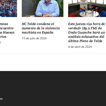
umnos
NC Telde condena el
Este jueves «La hora de 
Encuentro
aumento de la violencia
verdad» (89.2 FM) de
as Huesas
machista en España
Onda Guanche hará un
arios
análisis exhaustivo del
15 de julio de 2024
último Pleno de Telde
4
4 de abril de 2024
os