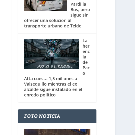
Pardilla
Bus, pero
sigue sin
ofrecer una solución al
transporte urbano de Telde
La
her
enc
ia
de
Pac
o
Atta cuesta 1,5 millones a
Valsequillo mientras el ex
alcalde sigue instalado en el
enredo político
FOTO NOTICIA