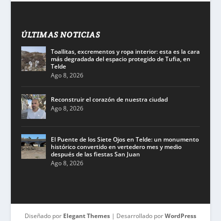
ÚLTIMAS NOTICIAS
Toallitas, excrementos y ropa interior: esta es la cara
más degradada del espacio protegido de Tufia, en
Telde
Ago 8, 2026
Reconstruir el corazón de nuestra ciudad
Ago 8, 2026
El Puente de los Siete Ojos en Telde: un monumento
histórico convertido en vertedero mes y medio
después de las fiestas San Juan
Ago 8, 2026
Diseñado por
Elegant Themes
| Desarrollado por
WordPress