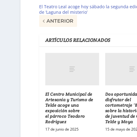
El Teatro Leal acoge hoy sábado la segunda edi
de ‘Laguna del misterio’
ANTERIOR
ARTÍCULOS RELACIONADOS
El Centro Municipal de
Dos oportunida
Artesanía y Turismo de
disfrutar del
Telde acoge una
cortometraje ‘B
exposición sobre
sobre la histor
el párroco Teodoro
de juventud de 
Rodríguez
Telde y Moya
17 de junio de 2025
15 de mayo de 20