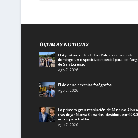
ÚLTIMAS NOTICIAS
El Ayuntamiento de Las Palmas activa este
domingo un dispositivo especial para los fueg
de San Lorenzo
Ago 7, 2026
El dolor no necesita fotógrafos
Ago 7, 2026
La primera gran resolución de Minerva Alons
tras dejar Nueva Canarias, desbloquear 623.
euros para Gáldar
Ago 7, 2026