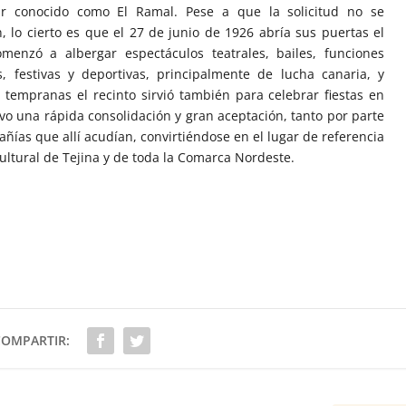
gar conocido como El Ramal. Pese a que la solicitud no se
n, lo cierto es que el 27 de junio de 1926 abría sus puertas el
menzó a albergar espectáculos teatrales, bailes, funciones
, festivas y deportivas, principalmente de lucha canaria, y
 tempranas el recinto sirvió también para celebrar fiestas en
vo una rápida consolidación y gran aceptación, tanto por parte
ías que allí acudían, convirtiéndose en el lugar de referencia
ultural de Tejina y de toda la Comarca Nordeste.
COMPARTIR: