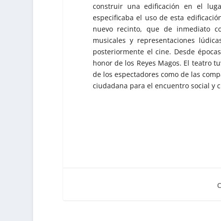
construir una edificación en el lu
especificaba el uso de esta edificació
nuevo recinto, que de inmediato co
musicales y representaciones lúdicas
posteriormente el cine. Desde épocas
honor de los Reyes Magos. El teatro tu
de los espectadores como de las compañ
ciudadana para el encuentro social y c