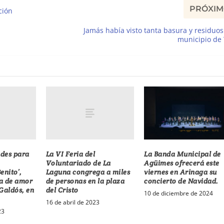
PRÓXI
ción
Jamás había visto tanta basura y residuos
municipio de
des para
La VI Feria del
La Banda Municipal de
Voluntariado de La
Agüimes ofrecerá este
enito’,
Laguna congrega a miles
viernes en Arinaga su
ia de amor
de personas en la plaza
concierto de Navidad.
Galdós, en
del Cristo
10 de diciembre de 2024
16 de abril de 2023
23