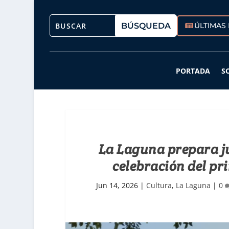
ÚLTIMAS 
PORTADA
S
La Laguna prepara ju
celebración del pr
Jun 14, 2026
|
Cultura
,
La Laguna
|
0