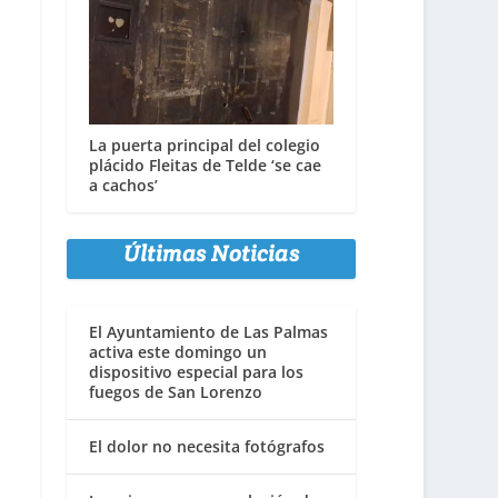
La puerta principal del colegio
plácido Fleitas de Telde ‘se cae
a cachos’
Últimas Noticias
El Ayuntamiento de Las Palmas
activa este domingo un
dispositivo especial para los
fuegos de San Lorenzo
El dolor no necesita fotógrafos