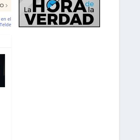
MO
 en el
 Telde