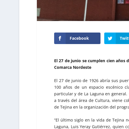
Facebook
Twit
El 27 de junio se cumplen cien años de
Comarca Nordeste
El 27 de junio de 1926 abría sus pue
100 años de un espacio escénico cl
particular y de La Laguna en general.
a través del área de Cultura, viene co
de Tejina en la organización del progr
“El último siglo en la vida de Tejina 
Laguna, Luis Yeray Gutiérrez, quien c