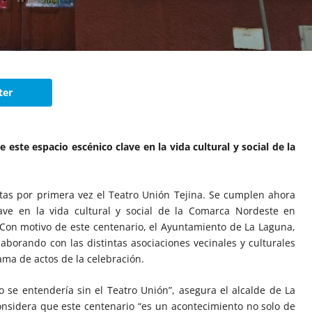
ter
 este espacio escénico clave en la vida cultural y social de la
rtas por primera vez el Teatro Unión Tejina. Se cumplen ahora
ave en la vida cultural y social de la Comarca Nordeste en
 Con motivo de este centenario, el Ayuntamiento de La Laguna,
laborando con las distintas asociaciones vecinales y culturales
ama de actos de la celebración.
no se entendería sin el Teatro Unión”, asegura el alcalde de La
onsidera que este centenario “es un acontecimiento no solo de