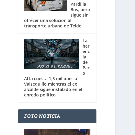
Pardilla
Bus, pero
sigue sin
ofrecer una solución al
transporte urbano de Telde
La
her
enc
ia
de
Pac
o
Atta cuesta 1,5 millones a
Valsequillo mientras el ex
alcalde sigue instalado en el
enredo político
FOTO NOTICIA