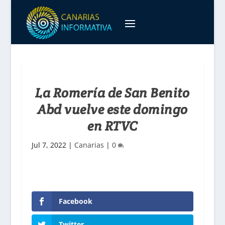
La Romería de San Benito
Abd vuelve este domingo
en RTVC
Jul 7, 2022
|
Canarias
|
0
Facebook
Twitter