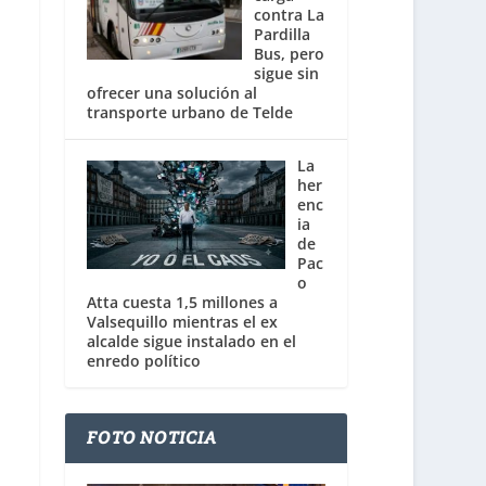
contra La
Pardilla
Bus, pero
sigue sin
ofrecer una solución al
transporte urbano de Telde
La
her
enc
ia
de
Pac
o
Atta cuesta 1,5 millones a
Valsequillo mientras el ex
alcalde sigue instalado en el
enredo político
FOTO NOTICIA