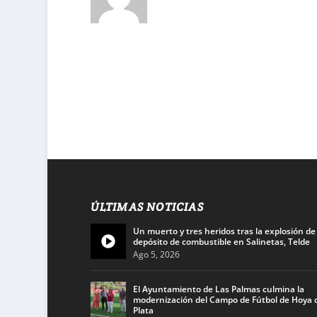
ÚLTIMAS NOTICIAS
Un muerto y tres heridos tras la explosión de
depósito de combustible en Salinetas, Telde
Ago 5, 2026
El Ayuntamiento de Las Palmas culmina la
modernización del Campo de Fútbol de Hoya d
Plata