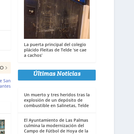
La puerta principal del colegio
plácido Fleitas de Telde ‘se cae
a cachos’
MO
Últimas Noticias
de San
pantes
Un muerto y tres heridos tras la
explosión de un depósito de
combustible en Salinetas, Telde
El Ayuntamiento de Las Palmas
culmina la modernización del
Campo de Fútbol de Hoya de la