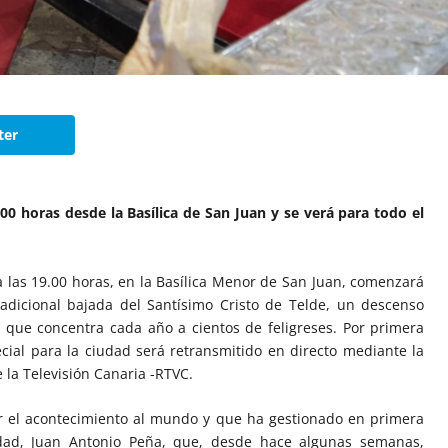
ter
00 horas desde la Basílica de San Juan y se verá para todo el
 las 19.00 horas, en la Basílica Menor de San Juan, comenzará
adicional bajada del Santísimo Cristo de Telde, un descenso
 que concentra cada año a cientos de feligreses. Por primera
cial para la ciudad será retransmitido en directo mediante la
e la Televisión Canaria -RTVC.
zar el acontecimiento al mundo y que ha gestionado en primera
udad, Juan Antonio Peña, que, desde hace algunas semanas,