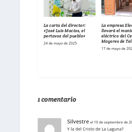
La carta del director:
La empresa Ele
«José Luis Macías, el
llevará el man
portavoz del pueblo»
eléctrico del C
Mayores de Tel
24 de mayo de 2025
17 de mayo de 20
1 comentario
Silvestre
el 10 de septiembre de 20
Y la del Cristo de La Laguna?