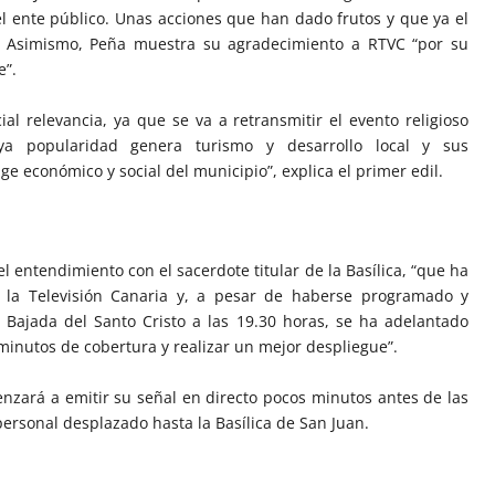
el ente público. Unas acciones que han dado frutos y que ya el
a. Asimismo, Peña muestra su agradecimiento a RTVC “por su
e”.
al relevancia, ya que se va a retransmitir el evento religioso
a popularidad genera turismo y desarrollo local y sus
ge económico y social del municipio”, explica el primer edil.
l entendimiento con el sacerdote titular de la Basílica, “que ha
de la Televisión Canaria y, a pesar de haberse programado y
a Bajada del Santo Cristo a las 19.30 horas, se ha adelantado
minutos de cobertura y realizar un mejor despliegue”.
nzará a emitir su señal en directo pocos minutos antes de las
ersonal desplazado hasta la Basílica de San Juan.