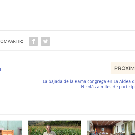
COMPARTIR:
PRÓXI
l
La bajada de la Rama congrega en La Aldea 
Nicolás a miles de partici