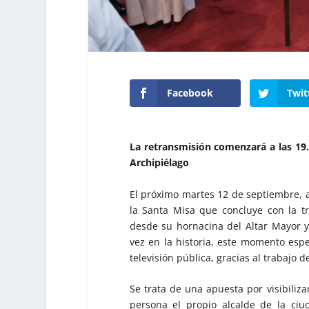
Facebook
Twit
La retransmisión comenzará a las 19.
Archipiélago
El próximo martes 12 de septiembre, a
la Santa Misa que concluye con la tr
desde su hornacina del Altar Mayor y
vez en la historia, este momento espe
televisión pública, gracias al trabajo d
Se trata de una apuesta por visibili
persona el propio alcalde de la ci