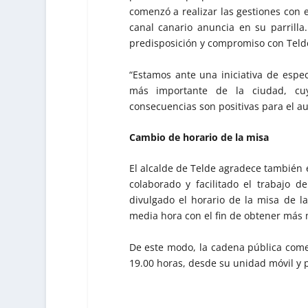
comenzó a realizar las gestiones con 
canal canario anuncia en su parrill
predisposición y compromiso con Teld
“Estamos ante una iniciativa de especi
más importante de la ciudad, cuy
consecuencias son positivas para el au
Cambio de horario de la misa
El alcalde de Telde agradece también e
colaborado y facilitado el trabajo 
divulgado el horario de la misa de l
media hora con el fin de obtener más 
De este modo, la cadena pública come
19.00 horas, desde su unidad móvil y p