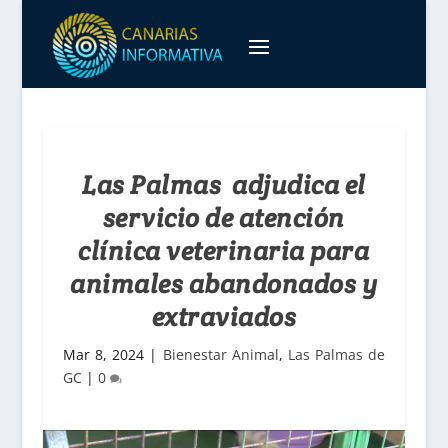
Las Palmas adjudica el
servicio de atención
clínica veterinaria para
animales abandonados y
extraviados
Mar 8, 2024
|
Bienestar Animal
,
Las Palmas de
GC
|
0