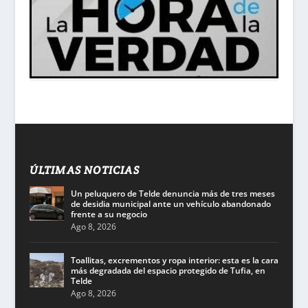
ÚLTIMAS NOTICIAS
Un peluquero de Telde denuncia más de tres meses
de desidia municipal ante un vehículo abandonado
frente a su negocio
Ago 8, 2026
Toallitas, excrementos y ropa interior: esta es la cara
más degradada del espacio protegido de Tufia, en
Telde
Ago 8, 2026