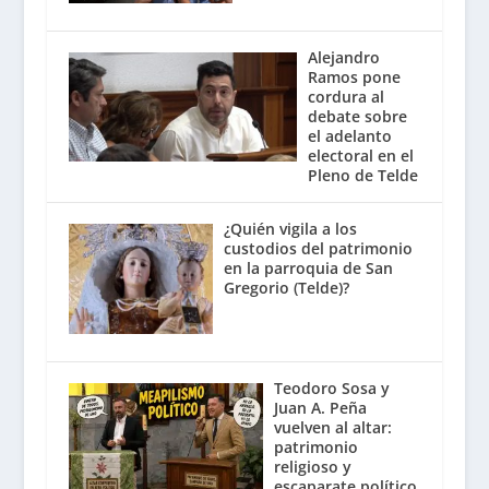
Alejandro
Ramos pone
cordura al
debate sobre
el adelanto
electoral en el
Pleno de Telde
¿Quién vigila a los
custodios del patrimonio
en la parroquia de San
Gregorio (Telde)?
Teodoro Sosa y
Juan A. Peña
vuelven al altar:
patrimonio
religioso y
escaparate político