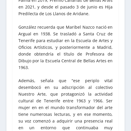
Palma en 2019, Premio Canarias de Bellas Artes
en 2021, y desde el pasado 3 de junio es Hija
Predilecta de Los Llanos de Aridane.
González recuerda que Maribel Nazco nació en
Argual en 1938. Se trasladó a Santa Cruz de
Tenerife para estudiar en la Escuela de Artes y
Oficios Artísticos, y posteriormente a Madrid,
donde obtendría el título de Profesora de
Dibujo por la Escuela Central de Bellas Artes en
1963.
Además, señala que “ese periplo vital
desembocó en su adscripción al colectivo
Nuestro Arte, que protagonizó la actividad
cultural de Tenerife entre 1963 y 1966. Ser
mujer en en el mundo transformador del arte
tiene numerosas lecturas, y en ese momento,
su voz comenzó a adquirir una presencia real
en un entorno que continuaba muy