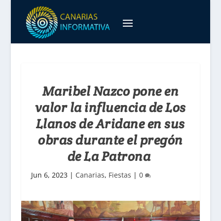
Maribel Nazco pone en
valor la influencia de Los
Llanos de Aridane en sus
obras durante el pregón
de La Patrona
Jun 6, 2023
|
Canarias
,
Fiestas
|
0