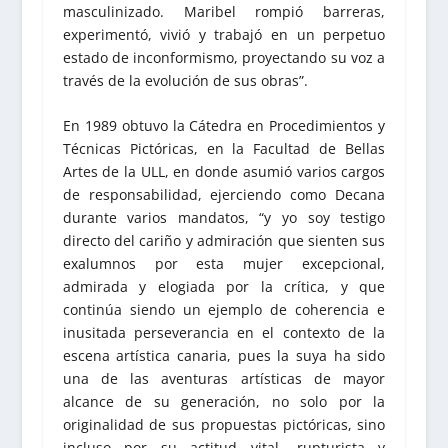
masculinizado. Maribel rompió barreras,
experimentó, vivió y trabajó en un perpetuo
estado de inconformismo, proyectando su voz a
través de la evolución de sus obras”.
En 1989 obtuvo la Cátedra en Procedimientos y
Técnicas Pictóricas, en la Facultad de Bellas
Artes de la ULL, en donde asumió varios cargos
de responsabilidad, ejerciendo como Decana
durante varios mandatos, “y yo soy testigo
directo del cariño y admiración que sienten sus
exalumnos por esta mujer excepcional,
admirada y elogiada por la crítica, y que
continúa siendo un ejemplo de coherencia e
inusitada perseverancia en el contexto de la
escena artística canaria, pues la suya ha sido
una de las aventuras artísticas de mayor
alcance de su generación, no solo por la
originalidad de sus propuestas pictóricas, sino
incluso por su actitud vital, rupturista y