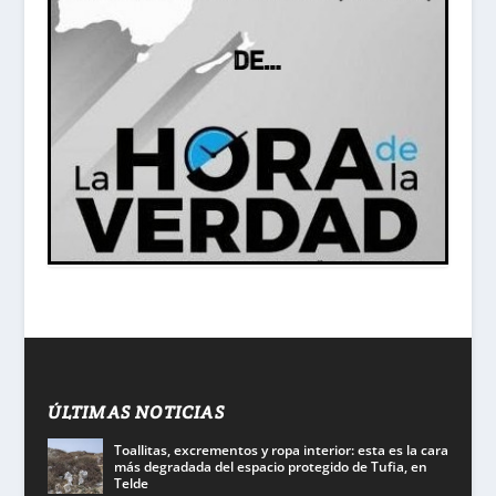
ÚLTIMAS NOTICIAS
Toallitas, excrementos y ropa interior: esta es la cara
más degradada del espacio protegido de Tufia, en
Telde