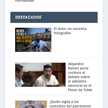
normalidad
DESTACADOS
El dolor no necesita
fotógrafos
Alejandro
Ramos pone
cordura al
debate sobre
el adelanto
electoral en el
Pleno de Telde
¿Quién vigila a los
custodios del patrimonio