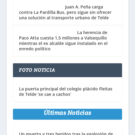
Juan A. Peña carga
contra La Pardilla Bus, pero sigue sin ofrecer
una solución al transporte urbano de Telde
La herencia de
Paco Atta cuesta 1,5 millones a Valsequillo
mientras el ex alcalde sigue instalado en el
enredo político
FOTO NOTICIA
La puerta principal del colegio plácido Fleitas
de Telde ‘se cae a cachos’
Últimas Noticias
Un muerto y tres heridos tras la explosión de