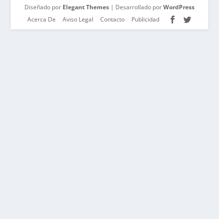
Diseñado por
Elegant Themes
| Desarrollado por
WordPress
Acerca De
Aviso Legal
Contacto
Publicidad