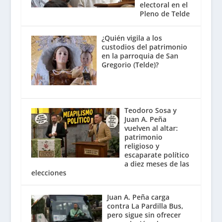
electoral en el
Pleno de Telde
¿Quién vigila a los
custodios del patrimonio
en la parroquia de San
Gregorio (Telde)?
Teodoro Sosa y
Juan A. Peña
vuelven al altar:
patrimonio
religioso y
escaparate político
a diez meses de las
elecciones
Juan A. Peña carga
contra La Pardilla Bus,
pero sigue sin ofrecer