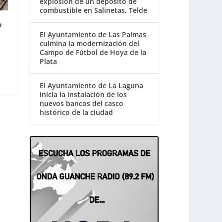
explosión de un depósito de
combustible en Salinetas, Telde
e
El Ayuntamiento de Las Palmas
culmina la modernización del
Campo de Fútbol de Hoya de la
Plata
El Ayuntamiento de La Laguna
inicia la instalación de los
nuevos bancos del casco
histórico de la ciudad