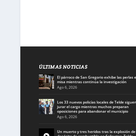
ÚLTIMAS NOTICIAS
El párroco de San Gregorio exhibe las perlas 
misa mientras continúa la investigación
Ago 6, 2026
Los 33 nuevos policías locales de Telde siguen
jurar el cargo mientras muchos preparan
oposiciones para abandonar el municipio
Ago 6, 2026
Un muerto y tres heridos tras la explosión de