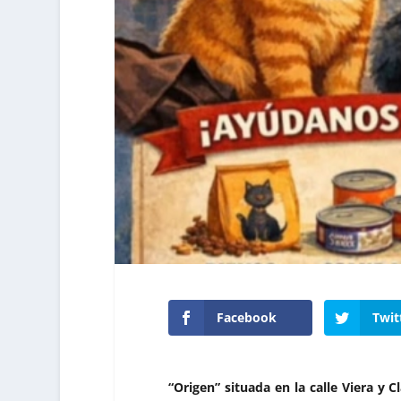
Facebook
Twit
“Origen” situada en la calle Viera y C