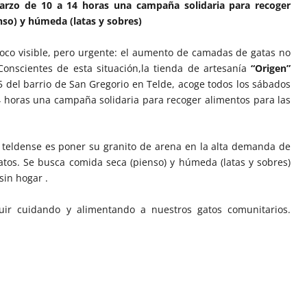
arzo de 10 a 14 horas una campaña solidaria para recoger
nso) y húmeda (latas y sobres)
poco visible, pero urgente: el aumento de camadas de gatas no
 Conscientes de esta situación,la tienda de artesanía
“Origen”
 15 del barrio de San Gregorio en Telde, acoge todos los sábados
 horas una campaña solidaria para recoger alimentos para las
 teldense es poner su granito de arena en la alta demanda de
atos. Se busca comida seca (pienso) y húmeda (latas y sobres)
sin hogar .
uir cuidando y alimentando a nuestros gatos comunitarios.