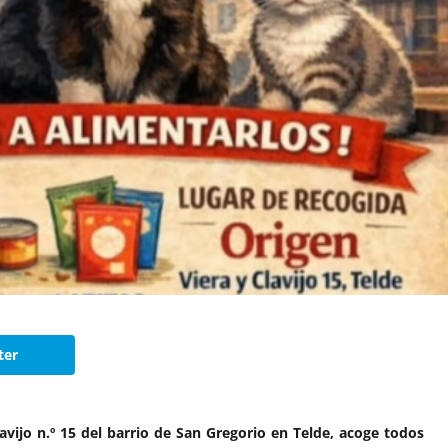
ter
lavijo n.º 15 del barrio de San Gregorio en Telde, acoge todos