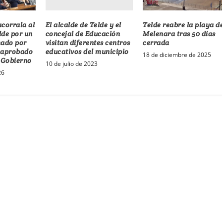
El alcalde de Telde y el
acorrala al
Telde reabre la playa d
concejal de Educación
lde por un
Melenara tras 50 días
visitan diferentes centros
mado por
cerrada
educativos del municipio
 aprobado
18 de diciembre de 2025
e Gobierno
10 de julio de 2023
26