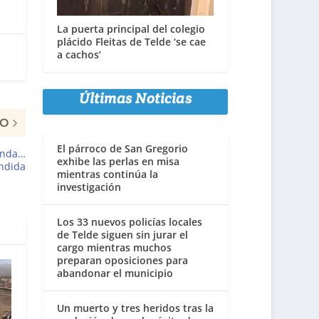
La puerta principal del colegio
plácido Fleitas de Telde ‘se cae
a cachos’
Últimas Noticias
MO
El párroco de San Gregorio
ienda…
exhibe las perlas en misa
ndida
mientras continúa la
investigación
Los 33 nuevos policías locales
de Telde siguen sin jurar el
cargo mientras muchos
preparan oposiciones para
abandonar el municipio
Un muerto y tres heridos tras la