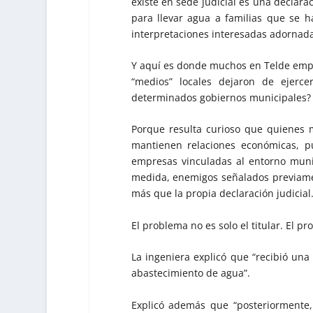
existe en sede judicial es una declar
para llevar agua a familias que se 
interpretaciones interesadas adornada
Y aquí es donde muchos en Telde empi
“medios” locales dejaron de ejerce
determinados gobiernos municipales?
Porque resulta curioso que quienes
mantienen relaciones económicas, pu
empresas vinculadas al entorno munic
medida, enemigos señalados previamen
más que la propia declaración judicial
El problema no es solo el titular. El p
La ingeniera explicó que “recibió una
abastecimiento de agua”.
Explicó además que “posteriormente, 