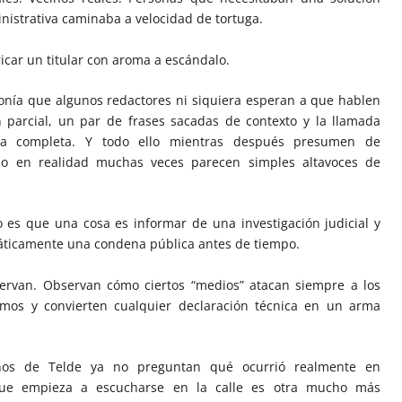
nistrativa caminaba a velocidad de tortuga.
car un titular con aroma a escándalo.
onía que algunos redactores ni siquiera esperan a que hablen
n parcial, un par de frases sacadas de contexto y la llamada
la completa. Y todo ello mientras después presumen de
ndo en realidad muchas veces parecen simples altavoces de
 es que una cosa es informar de una investigación judicial y
diáticamente una condena pública antes de tiempo.
servan. Observan cómo ciertos “medios” atacan siempre a los
mos y convierten cualquier declaración técnica en un arma
nos de Telde ya no preguntan qué ocurrió realmente en
que empieza a escucharse en la calle es otra mucho más