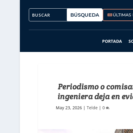
ÚLTIMAS 
PORTADA
S
Periodismo o comisar
ingeniera deja en evi
May 23, 2026
|
Telde
|
0