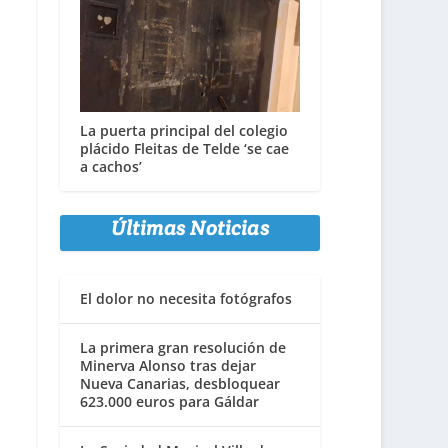
La puerta principal del colegio
plácido Fleitas de Telde ‘se cae
a cachos’
Últimas Noticias
El dolor no necesita fotógrafos
La primera gran resolución de
Minerva Alonso tras dejar
Nueva Canarias, desbloquear
623.000 euros para Gáldar