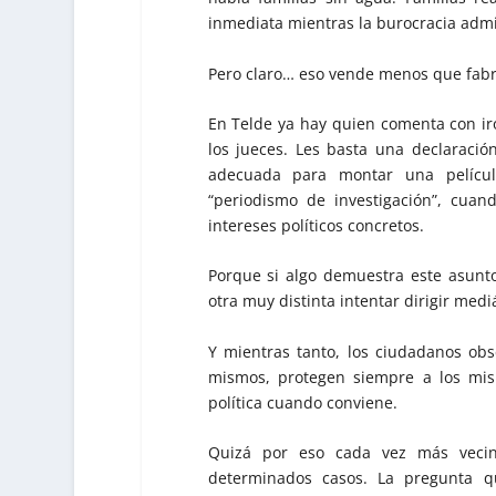
inmediata mientras la burocracia admi
Pero claro… eso vende menos que fabri
En Telde ya hay quien comenta con ir
los jueces. Les basta una declaració
adecuada para montar una pelícu
“periodismo de investigación”, cua
intereses políticos concretos.
Porque si algo demuestra este asunto
otra muy distinta intentar dirigir me
Y mientras tanto, los ciudadanos ob
mismos, protegen siempre a los mis
política cuando conviene.
Quizá por eso cada vez más veci
determinados casos. La pregunta 