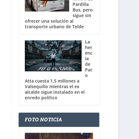
Pardilla
Bus, pero
sigue sin
ofrecer una solución al
transporte urbano de Telde
La
her
enc
ia
de
Pac
o
Atta cuesta 1,5 millones a
Valsequillo mientras el ex
alcalde sigue instalado en el
enredo político
FOTO NOTICIA