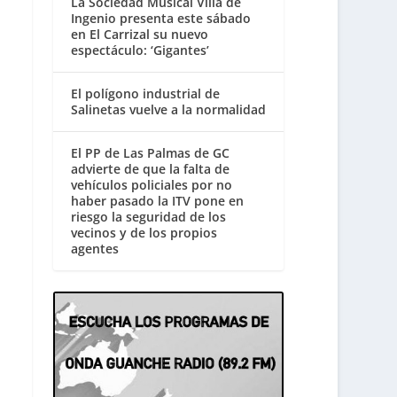
La Sociedad Musical Villa de
Ingenio presenta este sábado
en El Carrizal su nuevo
espectáculo: ‘Gigantes’
El polígono industrial de
Salinetas vuelve a la normalidad
El PP de Las Palmas de GC
advierte de que la falta de
vehículos policiales por no
haber pasado la ITV pone en
riesgo la seguridad de los
vecinos y de los propios
agentes