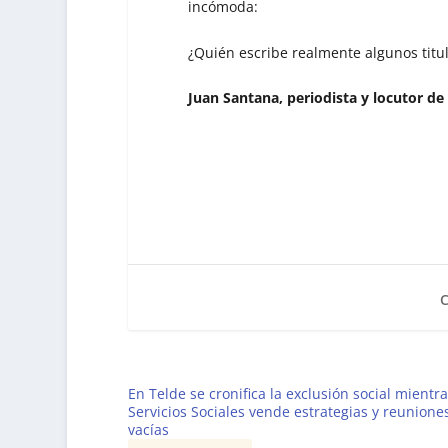
incómoda:
¿Quién escribe realmente algunos titu
Juan Santana, periodista y locutor de
En Telde se cronifica la exclusión social mientr
Servicios Sociales vende estrategias y reunione
vacías