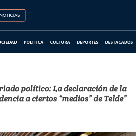
NOTICIAS
OCIEDAD
POLÍTICA
CULTURA
DEPORTES
DESTACADOS
iado político: La declaración de la
dencia a ciertos “medios” de Telde”