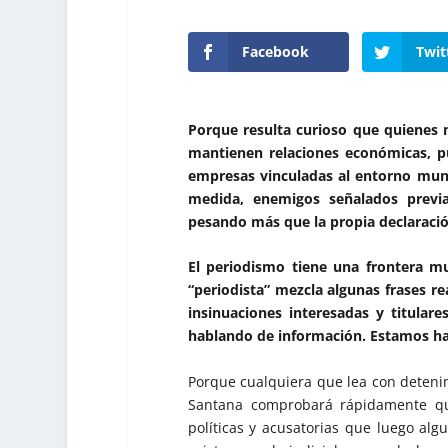
Facebook
Twit
Porque resulta curioso que quienes
mantienen relaciones económicas, pu
empresas vinculadas al entorno munic
medida, enemigos señalados previa
pesando más que la propia declaración
El periodismo tiene una frontera mu
“periodista” mezcla algunas frases re
insinuaciones interesadas y titular
hablando de información. Estamos hab
Porque cualquiera que lea con detenim
Santana comprobará rápidamente q
políticas y acusatorias que luego alg