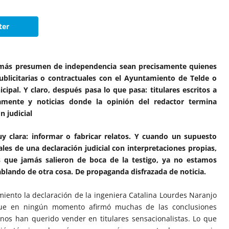
ter
 más presumen de independencia sean precisamente quienes
blicitarias o contractuales con el Ayuntamiento de Telde o
ipal. Y claro, después pasa lo que pasa: titulares escritos a
mente y noticias donde la opinión del redactor termina
 judicial
y clara: informar o fabricar relatos. Y cuando un supuesto
ales de una declaración judicial con interpretaciones propias,
es que jamás salieron de boca de la testigo, ya no estamos
lando de otra cosa. De propaganda disfrazada de noticia.
iento la declaración de la ingeniera Catalina Lourdes Naranjo
ue en ningún momento afirmó muchas de las conclusiones
unos han querido vender en titulares sensacionalistas. Lo que