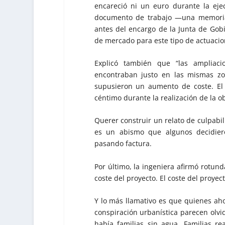
encareció ni un euro durante la ejec
documento de trabajo —una memoria 
antes del encargo de la Junta de Gobi
de mercado para este tipo de actuacio
Explicó también que “las ampliaci
encontraban justo en las mismas zo
supusieron un aumento de coste. El
céntimo durante la realización de la ob
Querer construir un relato de culpabil
es un abismo que algunos decidier
pasando factura.
Por último, la ingeniera afirmó rotu
coste del proyecto. El coste del proyect
Y lo más llamativo es que quienes ah
conspiración urbanística parecen olv
había familias sin agua. Familias re