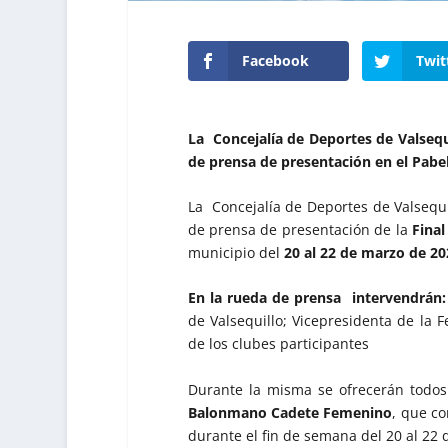
Facebook
Twit
La Concejalía de Deportes de Valsequ
de prensa de presentación en el Pabel
La Concejalía de Deportes de Valsequi
de prensa de presentación de la
Final
municipio del
20 al 22 de marzo de 2
En la rueda de prensa intervendrá
de Valsequillo; Vicepresidenta de la
de los clubes participantes
Durante la misma se ofrecerán todos 
Balonmano
Cadete Femenino
, que co
durante el fin de semana del 20 al 22 