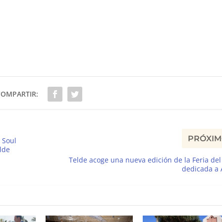
COMPARTIR:
PRÓXI
 Soul
lde
Telde acoge una nueva edición de la Feria del
dedicada a 