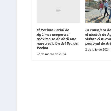
El Recinto Ferial de
La consejera d
Agüimes acogerá el
el alcalde de 
próximo 20 de abril una
visitan el nuev
nueva edición del Día del
peatonal de Ar
Vecino
2 de julio de 2024
28 de marzo de 2024