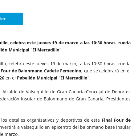
ter
illo, celebra este jueves 19 de marzo a las 10:30 horas rueda
lón Municipal “El Mercadillo”
llo, celebra este jueves 19 de marzo, a las 10:30 horas rueda
 Four de Balonmano Cadete Femenino
, que se celebrará en el
026
en el
Pabellón Municipal “El Mercadillo”.
n:
Alcalde de Valsequillo de Gran Canaria;Concejal de Deportes
 Federación Insular de Balonmano de Gran Canaria; Presidentes
los detalles organizativos y deportivos de esta
Final Four de
nvertirá a Valsequillo en epicentro del balonmano base insular
de marzo.