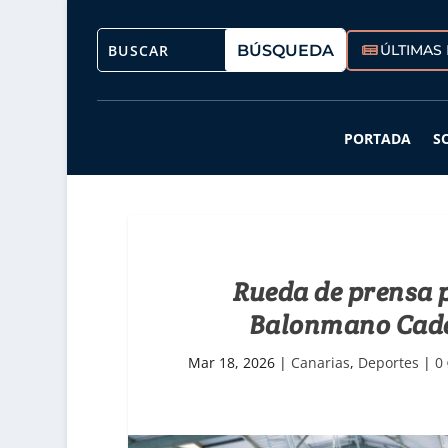
ÚLTIMAS 
PORTADA
S
Rueda de prensa p
Balonmano Cade
Mar 18, 2026
|
Canarias
,
Deportes
|
0