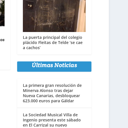
La puerta principal del colegio
ros
plácido Fleitas de Telde ‘se cae
a cachos’
Últimas Noticias
La primera gran resolución de
Minerva Alonso tras dejar
Nueva Canarias, desbloquear
623.000 euros para Gáldar
La Sociedad Musical Villa de
Ingenio presenta este sábado
en El Carrizal su nuevo