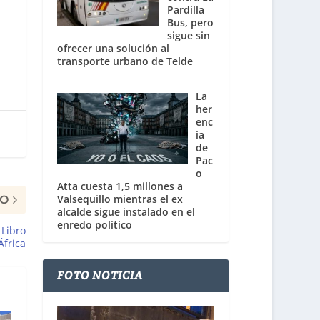
Pardilla
Bus, pero
sigue sin
ofrecer una solución al
transporte urbano de Telde
La
her
enc
ia
de
Pac
o
Atta cuesta 1,5 millones a
Valsequillo mientras el ex
MO
alcalde sigue instalado en el
enredo político
 Libro
África
FOTO NOTICIA