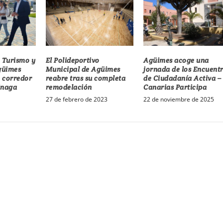
e Turismo y
El Polideportivo
Agüimes acoge una
Agüimes
Municipal de Agüimes
jornada de los Encuent
o corredor
reabre tras su completa
de Ciudadanía Activa –
inaga
remodelación
Canarias Participa
27 de febrero de 2023
22 de noviembre de 2025