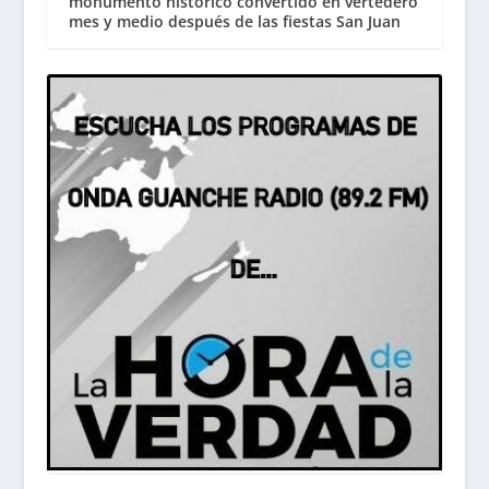
monumento histórico convertido en vertedero
mes y medio después de las fiestas San Juan