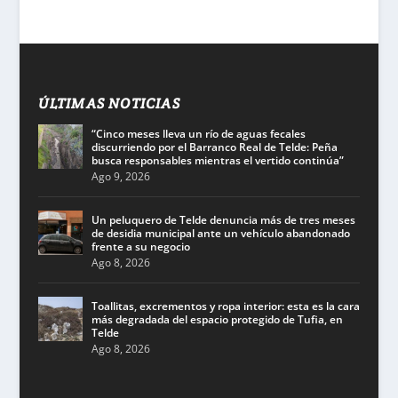
ÚLTIMAS NOTICIAS
“Cinco meses lleva un río de aguas fecales
discurriendo por el Barranco Real de Telde: Peña
busca responsables mientras el vertido continúa”
Ago 9, 2026
Un peluquero de Telde denuncia más de tres meses
de desidia municipal ante un vehículo abandonado
frente a su negocio
Ago 8, 2026
Toallitas, excrementos y ropa interior: esta es la cara
más degradada del espacio protegido de Tufia, en
Telde
Ago 8, 2026