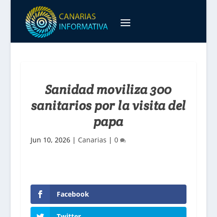
Sanidad moviliza 300
sanitarios por la visita del
papa
Jun 10, 2026
|
Canarias
|
0
Facebook
Twitter