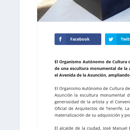
Facebook
Twit
El Organismo Autónomo de Cultura de 
de una escultura monumental de la a
el Avenida de la Asunción, ampliando 
El Organismo Autónomo de Cultura de S
Asunción la escultura monumental de
generosidad de la artista y el Conve
Oficial de Arquitectos de Tenerife, L
materialización de su adquisición y pos
El alcalde de la ciudad, José Manuel