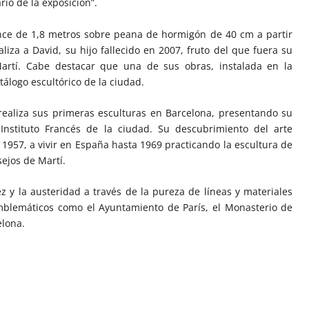
rio de la exposición”.
nce de 1,8 metros sobre peana de hormigón de 40 cm a partir
liza a David, su hijo fallecido en 2007, fruto del que fuera su
 Martí. Cabe destacar que una de sus obras, instalada en la
tálogo escultórico de la ciudad.
 realiza sus primeras esculturas en Barcelona, presentando su
 Instituto Francés de la ciudad. Su descubrimiento del arte
 1957, a vivir en España hasta 1969 practicando la escultura de
ejos de Martí.
 y la austeridad a través de la pureza de líneas y materiales
mblemáticos como el Ayuntamiento de París, el Monasterio de
elona.