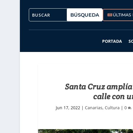
ÚLTIMAS 
PORTADA
S
Santa Cruz amplía 
calle con 
Jun 17, 2022
|
Canarias
,
Cultura
|
0