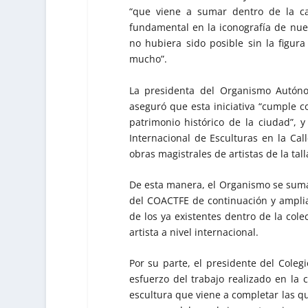
“que viene a sumar dentro de la ca
fundamental en la iconografía de nue
no hubiera sido posible sin la figur
mucho”.
La presidenta del Organismo Autóno
aseguró que esta iniciativa “cumple c
patrimonio histórico de la ciudad”, y
Internacional de Esculturas en la Ca
obras magistrales de artistas de la ta
De esta manera, el Organismo se suma a
del COACTFE de continuación y ampliaci
de los ya existentes dentro de la cole
artista a nivel internacional.
Por su parte, el presidente del Coleg
esfuerzo del trabajo realizado en la 
escultura que viene a completar las qu