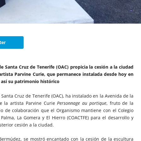
ter
Santa Cruz de Tenerife (OAC) propicia la cesión a la ciudad
rtista Parvine Curie, que permanece instalada desde hoy en
así su patrimonio histórico
anta Cruz de Tenerife (OAC), ha instalado en la Avenida de la
 la artista Parvine Curie
Personnage au portique
, fruto de la
nio de colaboración que el Organismo mantiene con el Colegio
a Palma, La Gomera y El Hierro (COACTFE) para el desarrollo y
terior cesión a la ciudad.
 Bermúdez, se mostró encantado con la cesión de la escultura