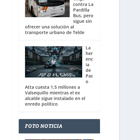
contra La
Pardilla
Bus, pero
sigue sin
ofrecer una solución al
transporte urbano de Telde
La
her
enc
ia
de
Pac
o
Atta cuesta 1,5 millones a
Valsequillo mientras el ex
alcalde sigue instalado en el
enredo político
FOTO NOTICIA