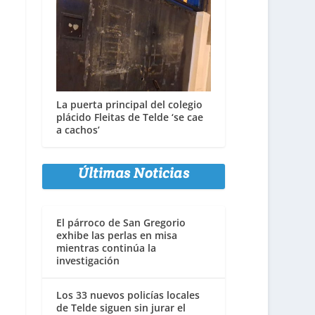
La puerta principal del colegio
plácido Fleitas de Telde ‘se cae
a cachos’
Últimas Noticias
El párroco de San Gregorio
exhibe las perlas en misa
mientras continúa la
investigación
Los 33 nuevos policías locales
de Telde siguen sin jurar el