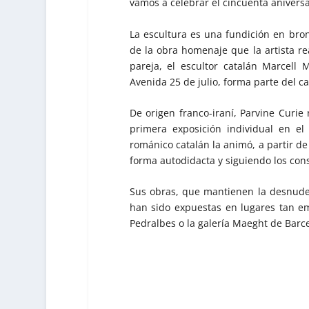
vamos a celebrar el cincuenta aniversa
La escultura es una fundición en bro
de la obra homenaje que la artista rea
pareja, el escultor catalán Marcell
Avenida 25 de julio, forma parte del ca
De origen franco-iraní, Parvine Curie
primera exposición individual en el
románico catalán la animó, a partir de
forma autodidacta y siguiendo los cons
Sus obras, que mantienen la desnudez
han sido expuestas en lugares tan e
Pedralbes o la galería Maeght de Barc