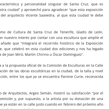
racterística y personalidad singular de Santa Cruz, que es
stra ciudad” y aprovechó para agradecer “que esta exposición
a del arquitecto Vicente Saavedra, al que esta ciudad le debe
mo de Cultura de Santa Cruz de Tenerife, Gladis de León,
on nuestro interés por contar con una escultura que amplíe el
 añade que “integrará el recorrido histórico de la Exposición
lle, que celebró en esta ciudad dos ediciones y nos ha legado
lla de Joan Miró, Martín Chirino u Óscar Domínguez”.
 la propuesta oficial de la Comisión de Esculturas en la Calle
ón de las obras escultóricas en la ciudad, de la talla y nivel
cción, entre los que ya se encuentra Parvine Curie, reconocida
io de Arquitectos, Argeo Semán, mostró su satisfacción “por el
comisión y, por supuesto, a la artista por su donación de una
e ya están en la calle justo cuando en febrero del próximo año