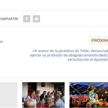
COMPARTIR:
PRÓXI
os
Un asesor de la alcaldesa de Telde, denuncia
ejercer su profesión de abogado teniendo dedi
exclusiva con el Ayunta