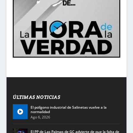
ÚLTIMAS NOTICIAS
El polígono industrial de Salinetas vuelve a la
normalidad
Ago 6, 2026
El PP de Las Palmas de GC advierte de que la falta de