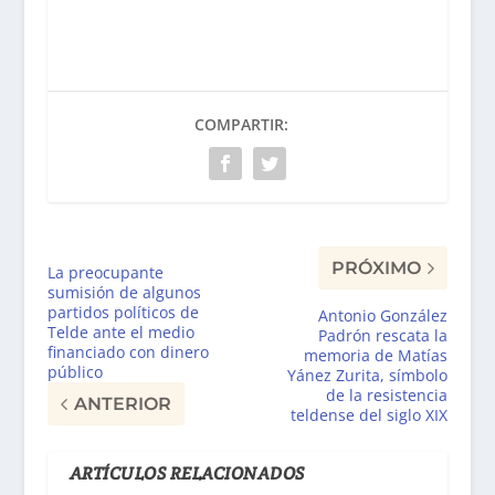
COMPARTIR:
PRÓXIMO
La preocupante
sumisión de algunos
partidos políticos de
Antonio González
Telde ante el medio
Padrón rescata la
financiado con dinero
memoria de Matías
público
Yánez Zurita, símbolo
de la resistencia
ANTERIOR
teldense del siglo XIX
ARTÍCULOS RELACIONADOS