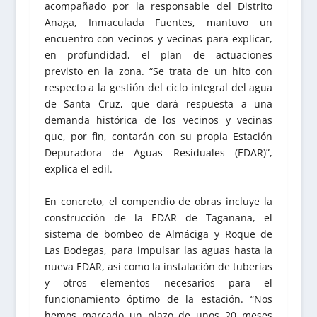
acompañado por la responsable del Distrito
Anaga, Inmaculada Fuentes, mantuvo un
encuentro con vecinos y vecinas para explicar,
en profundidad, el plan de actuaciones
previsto en la zona. “Se trata de un hito con
respecto a la gestión del ciclo integral del agua
de Santa Cruz, que dará respuesta a una
demanda histórica de los vecinos y vecinas
que, por fin, contarán con su propia Estación
Depuradora de Aguas Residuales (EDAR)”,
explica el edil.
En concreto, el compendio de obras incluye la
construcción de la EDAR de Taganana, el
sistema de bombeo de Almáciga y Roque de
Las Bodegas, para impulsar las aguas hasta la
nueva EDAR, así como la instalación de tuberías
y otros elementos necesarios para el
funcionamiento óptimo de la estación. “Nos
hemos marcado un plazo de unos 20 meses