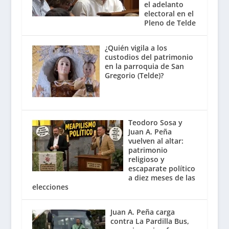
el adelanto
electoral en el
Pleno de Telde
¿Quién vigila a los
custodios del patrimonio
en la parroquia de San
Gregorio (Telde)?
Teodoro Sosa y
Juan A. Peña
vuelven al altar:
patrimonio
religioso y
escaparate político
a diez meses de las
elecciones
Juan A. Peña carga
contra La Pardilla Bus,