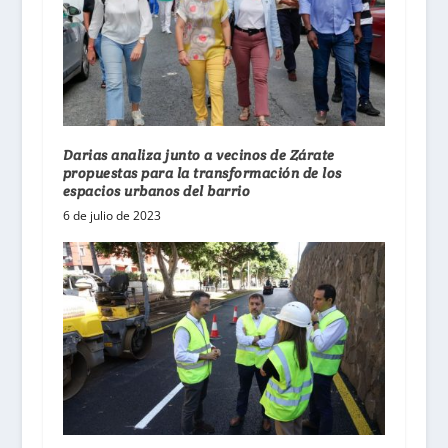
Darias analiza junto a vecinos de Zárate
propuestas para la transformación de los
espacios urbanos del barrio
6 de julio de 2023