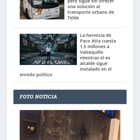
pero sigue sin ofrecer
una solución al
transporte urbano de
Telde
La herencia de
Paco Atta cuesta
1,5 millones a
Valsequillo
mientras el ex
alcalde sigue
instalado en el
enredo político
FOTO NOTICIA