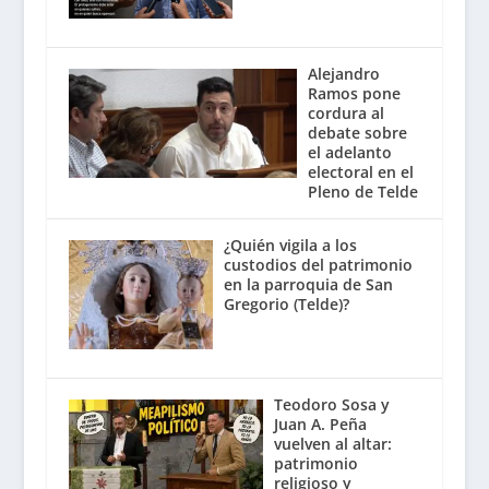
Alejandro
Ramos pone
cordura al
debate sobre
el adelanto
electoral en el
Pleno de Telde
¿Quién vigila a los
custodios del patrimonio
en la parroquia de San
Gregorio (Telde)?
Teodoro Sosa y
Juan A. Peña
vuelven al altar:
patrimonio
religioso y