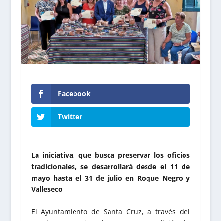
Facebook
Twitter
La iniciativa, que busca preservar los oficios
tradicionales, se desarrollará desde el 11 de
mayo hasta el 31 de julio en Roque Negro y
Valleseco
El Ayuntamiento de Santa Cruz, a través del