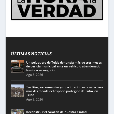
ÚLTIMAS NOTICIAS
Un peluquero de Telde denuncia más de tres meses
de desidia municipal ante un vehículo abandonado
frente a su negocio
Ago 8, 2026
Toallitas, excrementos y ropa interior: esta es la cara
más degradada del espacio protegido de Tufia, en
Telde
Ago 8, 2026
Reconstruir el corazón de nuestra ciudad