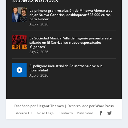
ÚLTIMAS NOTICIAS
La primera gran resolución de Minerva Alonso tras
dejar Nueva Canarias, desbloquear 623.000 euros
para Gáldar
Ago 7, 2026
La Sociedad Musical Villa de Ingenio presenta este
sábado en El Carrizal su nuevo espectáculo:
‘Gigantes’
Ago 7, 2026
El polígono industrial de Salinetas vuelve a la
normalidad
Ago 6, 2026
Diseñado por
Elegant Themes
| Desarrollado por
WordPress
Acerca De
Aviso Legal
Contacto
Publicidad