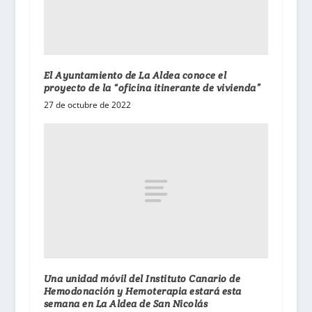
El Ayuntamiento de La Aldea conoce el
proyecto de la “oficina itinerante de vivienda”
27 de octubre de 2022
Una unidad móvil del Instituto Canario de
Hemodonación y Hemoterapia estará esta
semana en La Aldea de San Nicolás