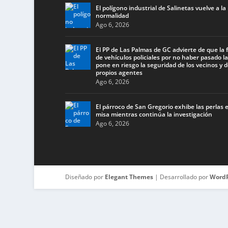
El polígono industrial de Salinetas vuelve a la
normalidad
Ago 6, 2026
El PP de Las Palmas de GC advierte de que la f
de vehículos policiales por no haber pasado la
pone en riesgo la seguridad de los vecinos y d
propios agentes
Ago 6, 2026
El párroco de San Gregorio exhibe las perlas 
misa mientras continúa la investigación
Ago 6, 2026
Diseñado por
Elegant Themes
| Desarrollado por
WordP