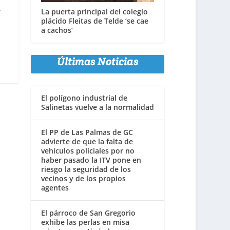
s
La puerta principal del colegio
plácido Fleitas de Telde ‘se cae
a cachos’
Últimas Noticias
El polígono industrial de
Salinetas vuelve a la normalidad
El PP de Las Palmas de GC
advierte de que la falta de
vehículos policiales por no
haber pasado la ITV pone en
riesgo la seguridad de los
vecinos y de los propios
agentes
El párroco de San Gregorio
exhibe las perlas en misa