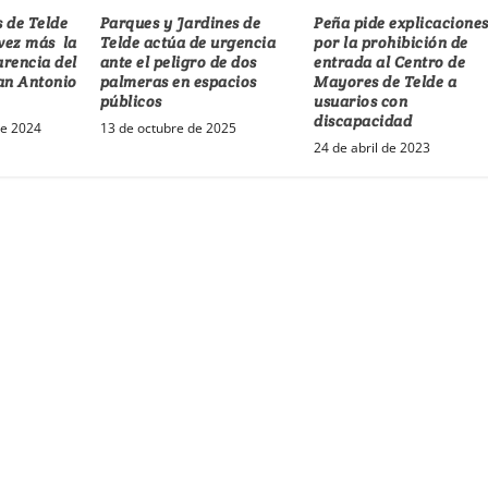
 de Telde
Parques y Jardines de
Peña pide explicacione
vez más la
Telde actúa de urgencia
por la prohibición de
arencia del
ante el peligro de dos
entrada al Centro de
an Antonio
palmeras en espacios
Mayores de Telde a
públicos
usuarios con
discapacidad
de 2024
13 de octubre de 2025
24 de abril de 2023