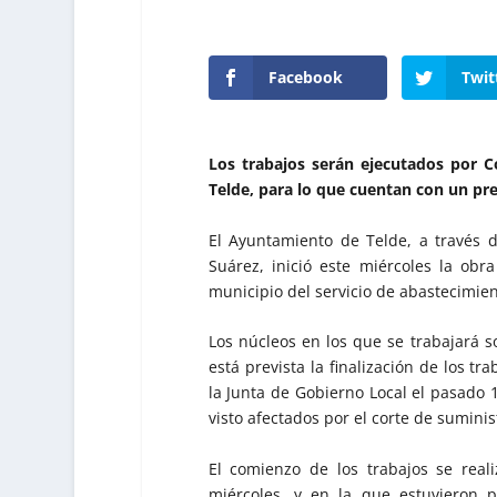
Facebook
Twit
Los trabajos serán ejecutados por 
Telde, para lo que cuentan con un pr
El Ayuntamiento de Telde, a través d
Suárez, inició este miércoles la ob
municipio del servicio de abastecimie
Los núcleos en los que se trabajará 
está prevista la finalización de los t
la Junta de Gobierno Local el pasado 1
visto afectados por el corte de sumini
El comienzo de los trabajos se reali
miércoles, y en la que estuvieron p