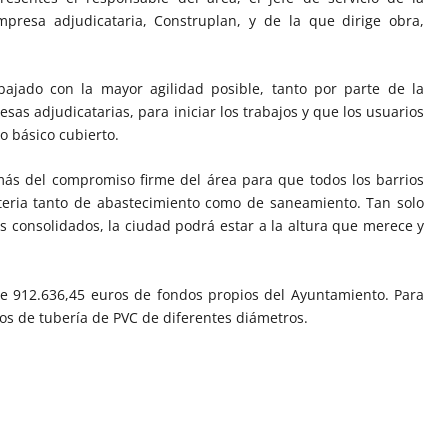
mpresa adjudicataria, Construplan, y de la que dirige obra,
bajado con la mayor agilidad posible, tanto por parte de la
sas adjudicatarias, para iniciar los trabajos y que los usuarios
o básico cubierto.
 más del compromiso firme del área para que todos los barrios
eria tanto de abastecimiento como de saneamiento. Tan solo
os consolidados, la ciudad podrá estar a la altura que merece y
.
e 912.636,45 euros de fondos propios del Ayuntamiento. Para
tros de tubería de PVC de diferentes diámetros.