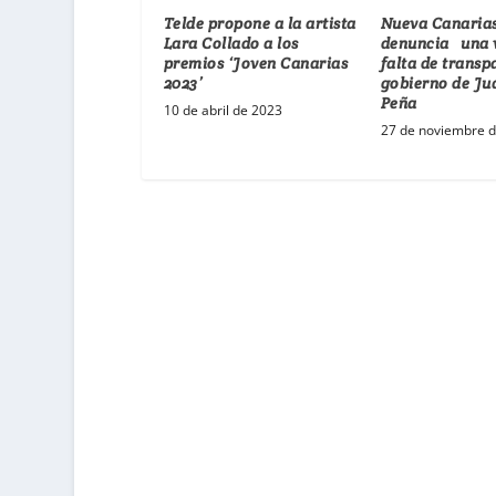
Telde propone a la artista
Nueva Canarias
Lara Collado a los
denuncia una 
premios ‘Joven Canarias
falta de transp
2023’
gobierno de Ju
Peña
10 de abril de 2023
27 de noviembre 