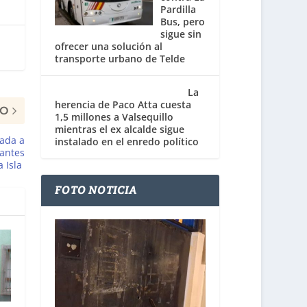
Pardilla
Bus, pero
sigue sin
ofrecer una solución al
transporte urbano de Telde
La
herencia de Paco Atta cuesta
MO
1,5 millones a Valsequillo
mientras el ex alcalde sigue
nada a
instalado en el enredo político
iantes
a Isla
FOTO NOTICIA