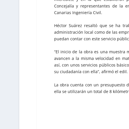
Concejalía y representantes de la e
Canarias Ingeniería Civil.
Héctor Suárez resaltó que se ha tra
administración local como de las empre
puedan contar con este servicio públic
“El inicio de la obra es una muestra
avancen a la misma velocidad en mat
así, con unos servicios públicos básic
su ciudadanía con ella”, afirmó el edil
La obra cuenta con un presupuesto d
ella se utilizarán un total de 8 kilóme