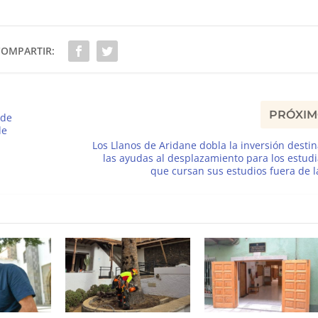
COMPARTIR:
PRÓXI
 de
de
Los Llanos de Aridane dobla la inversión desti
las ayudas al desplazamiento para los estud
que cursan sus estudios fuera de l