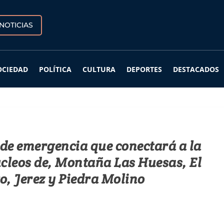
NOTICIAS
OCIEDAD
POLÍTICA
CULTURA
DEPORTES
DESTACADOS
a de emergencia que conectará a la
úcleos de, Montaña Las Huesas, El
, Jerez y Piedra Molino