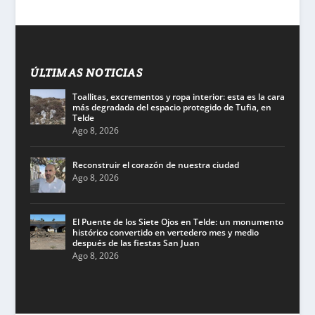
ÚLTIMAS NOTICIAS
Toallitas, excrementos y ropa interior: esta es la cara
más degradada del espacio protegido de Tufia, en
Telde
Ago 8, 2026
Reconstruir el corazón de nuestra ciudad
Ago 8, 2026
El Puente de los Siete Ojos en Telde: un monumento
histórico convertido en vertedero mes y medio
después de las fiestas San Juan
Ago 8, 2026