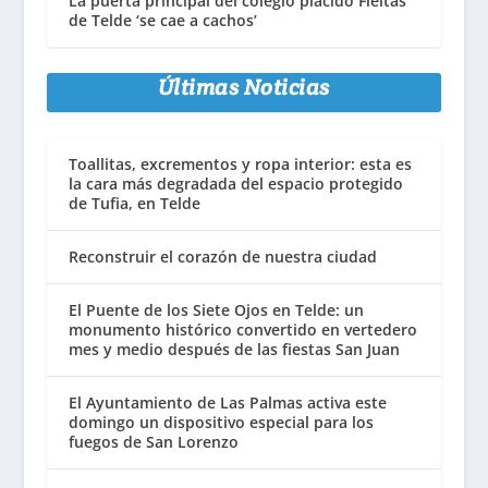
La puerta principal del colegio plácido Fleitas
de Telde ‘se cae a cachos’
Últimas Noticias
Toallitas, excrementos y ropa interior: esta es
la cara más degradada del espacio protegido
de Tufia, en Telde
Reconstruir el corazón de nuestra ciudad
El Puente de los Siete Ojos en Telde: un
monumento histórico convertido en vertedero
mes y medio después de las fiestas San Juan
El Ayuntamiento de Las Palmas activa este
domingo un dispositivo especial para los
fuegos de San Lorenzo