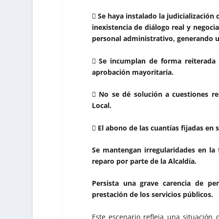
 Se haya instalado la judicialización
inexistencia de diálogo real y negoci
personal administrativo, generando u
 Se incumplan de forma reiterada 
aprobación mayoritaria.
 No se dé solución a cuestiones r
Local.
 El abono de las cuantías fijadas en s
Se mantengan irregularidades en la 
reparo por parte de la Alcaldía.
Persista una grave carencia de pe
prestación de los servicios públicos.
Este escenario refleja una situación 