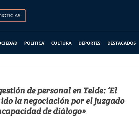
NOTICIAS
OCIEDAD
POLÍTICA
CULTURA
DEPORTES
DESTACADOS
estión de personal en Telde: ‘El
ido la negociación por el juzgado
incapacidad de diálogo»