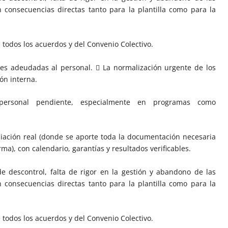
n consecuencias directas tanto para la plantilla como para la
e todos los acuerdos y del Convenio Colectivo.
es adeudadas al personal.  La normalización urgente de los
ón interna.
 personal pendiente, especialmente en programas como
iación real (donde se aporte toda la documentación necesaria
ma), con calendario, garantías y resultados verificables.
de descontrol, falta de rigor en la gestión y abandono de las
n consecuencias directas tanto para la plantilla como para la
e todos los acuerdos y del Convenio Colectivo.