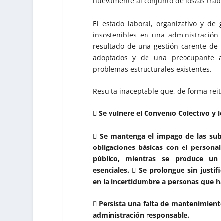
nuevamente al conjunto de los/as trab
El estado laboral, organizativo y de
insostenibles en una administración 
resultado de una gestión carente de 
adoptados y de una preocupante au
problemas estructurales existentes.
Resulta inaceptable que, de forma rei
 Se vulnere el Convenio Colectivo y 
 Se mantenga el impago de las subi
obligaciones básicas con el persona
público, mientras se produce un 
esenciales.  Se prolongue sin just
en la incertidumbre a personas que h

Persista una falta de mantenimient
administración responsable.