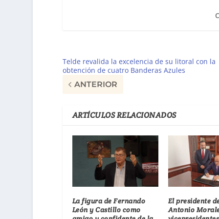
Telde revalida la excelencia de su litoral con la
obtención de cuatro Banderas Azules
ANTERIOR
ARTÍCULOS RELACIONADOS
La figura de Fernando
El presidente d
León y Castillo como
Antonio Morale
amigo y confidente de la
vicepresidentes