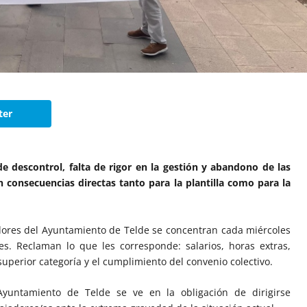
ter
de descontrol, falta de rigor en la gestión y abandono de las
n consecuencias directas tanto para la plantilla como para la
dores del Ayuntamiento de Telde se concentran cada miércoles
s. Reclaman lo que les corresponde: salarios, horas extras,
uperior categoría y el cumplimiento del convenio colectivo.
yuntamiento de Telde se ve en la obligación de dirigirse