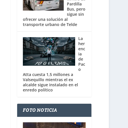
Pardilla
Bus, pero
sigue sin
ofrecer una solución al
transporte urbano de Telde
La
her
enc
ia
de
Pac
o
Atta cuesta 1,5 millones a
Valsequillo mientras el ex
alcalde sigue instalado en el
enredo político
FOTO NOTICIA