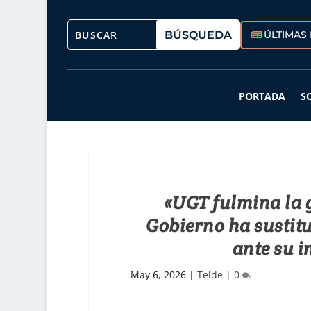
ÚLTIMAS 
PORTADA
S
«UGT fulmina la g
Gobierno ha sustitu
ante su 
May 6, 2026
|
Telde
|
0