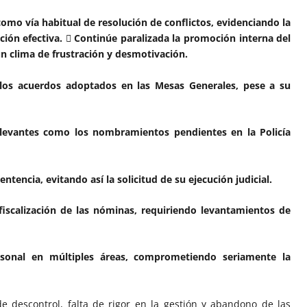
 como vía habitual de resolución de conflictos, evidenciando la
ación efectiva.  Continúe paralizada la promoción interna del
n clima de frustración y desmotivación.
los acuerdos adoptados en las Mesas Generales, pese a su
elevantes como los nombramientos pendientes en la Policía
entencia, evitando así la solicitud de su ejecución judicial.
fiscalización de las nóminas, requiriendo levantamientos de
rsonal en múltiples áreas, comprometiendo seriamente la
de descontrol, falta de rigor en la gestión y abandono de las