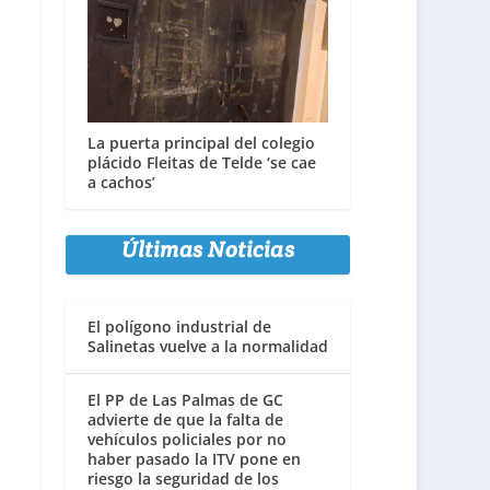
La puerta principal del colegio
plácido Fleitas de Telde ‘se cae
a cachos’
Últimas Noticias
El polígono industrial de
Salinetas vuelve a la normalidad
El PP de Las Palmas de GC
advierte de que la falta de
vehículos policiales por no
haber pasado la ITV pone en
riesgo la seguridad de los