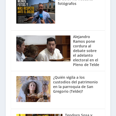
fotógrafos
Alejandro
Ramos pone
cordura al
debate sobre
el adelanto
electoral en el
Pleno de Telde
¿Quién vigila a los
custodios del patrimonio
en la parroquia de San
Gregorio (Telde)?
Teodoro Sosa y