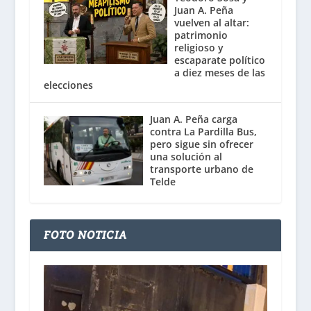
Juan A. Peña
vuelven al altar:
patrimonio
religioso y
escaparate político
a diez meses de las
elecciones
Juan A. Peña carga
contra La Pardilla Bus,
pero sigue sin ofrecer
una solución al
transporte urbano de
Telde
FOTO NOTICIA