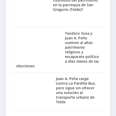
custodios del patrimonio
en la parroquia de San
Gregorio (Telde)?
Teodoro Sosa y
Juan A. Peña
vuelven al altar:
patrimonio
religioso y
escaparate político
a diez meses de las
elecciones
Juan A. Peña carga
contra La Pardilla Bus,
pero sigue sin ofrecer
una solución al
transporte urbano de
Telde