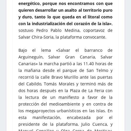
energético, porque nos encontramos con que
quieren desarrollar un asalto al territorio puro
y duro, tanto lo que queda en el litoral como
con la industrialización del corazón de la isla»
,
sostuvo Pedro Pablo Medina, coportavoz de
Salvar Chira-Soria, la plataforma convocante.
Bajo el lema «Salvar el barranco de
Arguineguín, Salvar Gran Canaria, Salvar
Canarias» la marcha partió a las 11.40 horas de
la mañana desde el parque de San Telmo y
recorrió la calle Bravo Murillo ante las puertas
del Cabildo, Tomás Morales y terminó más de
dos horas después en la Plaza de La Feria con
la lectura de un manifiesto a favor de la
protección del medioambiente y en contra de
los megaproyectos urbanísticos en las Islas. En
esta manifestación, encabezada por el
presidente de la plataforma, Julio Cuenca, y
Manuel González y Olga Cerpa de Mestisay,