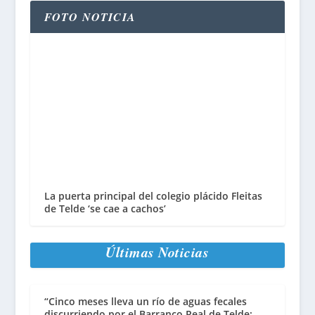
FOTO NOTICIA
La puerta principal del colegio plácido Fleitas
de Telde ‘se cae a cachos’
Últimas Noticias
“Cinco meses lleva un río de aguas fecales
discurriendo por el Barranco Real de Telde: