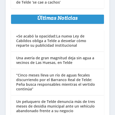
de Telde ‘se cae a cachos’
Últimas Noticias
«Se acabó la opacidad:La nueva Ley de
Cabildos obliga a Telde a desvelar cómo
reparte su publicidad institucional
Una avería de gran magnitud deja sin agua a
vecinos de Las Huesas, en Telde
“Cinco meses lleva un río de aguas fecales
discurriendo por el Barranco Real de Telde:
Peña busca responsables mientras el vertido
continúa”
Un peluquero de Telde denuncia más de tres
meses de desidia municipal ante un vehículo
abandonado frente a su negocio